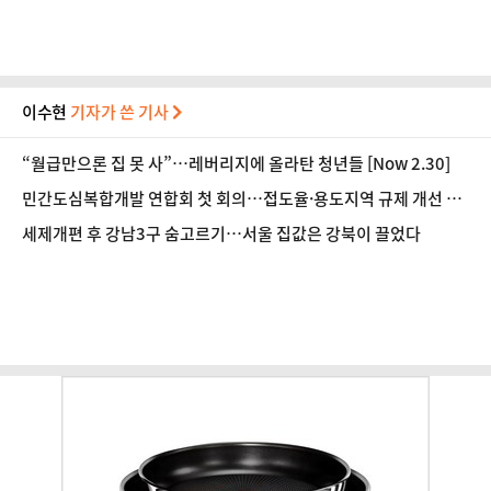
이수현
기자가 쓴 기사
“월급만으론 집 못 사”…레버리지에 올라탄 청년들 [Now 2.30]
민간도심복합개발 연합회 첫 회의…접도율·용도지역 규제 개선 건
의
세제개편 후 강남3구 숨고르기…서울 집값은 강북이 끌었다