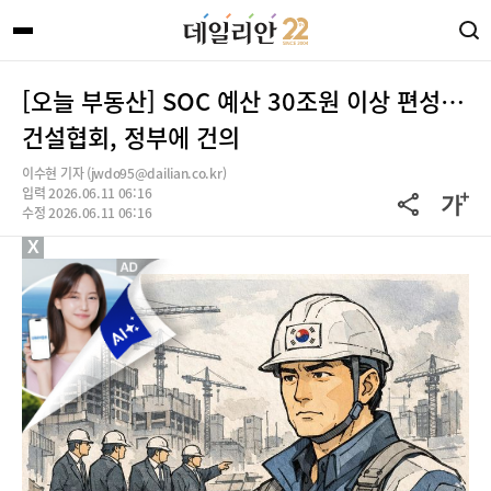
[오늘 부동산] SOC 예산 30조원 이상 편성…
건설협회, 정부에 건의
이수현 기자 (jwdo95@dailian.co.kr)
입력 2026.06.11 06:16
수정 2026.06.11 06:16
X