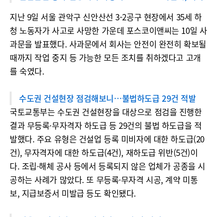
지난 9일 서울 관악구 신안산선 3-2공구 현장에서 35세 하
청 노동자가 사고로 사망한 가운데 포스코이앤씨는 10일 사
과문을 발표했다. 사과문에서 회사는 안전이 완전히 확보될
때까지 작업 중지 등 가능한 모든 조치를 취하겠다고 고개
를 숙였다.
수도권 건설현장 점검해보니…불법하도급 29건 적발
국토교통부는 수도권 건설현장을 대상으로 점검을 진행한
결과 무등록·무자격자 하도급 등 29건의 불법 하도급을 적
발했다. 주요 유형은 건설업 등록 미비자에 대한 하도급(20
건), 무자격자에 대한 하도급(4건), 재하도급 위반(5건)이
다. 조립·해체 공사 등에서 등록되지 않은 업체가 공종을 시
공하는 사례가 많았다. 또 무등록·무자격 시공, 계약 미통
보, 지급보증서 미발급 등도 확인됐다.