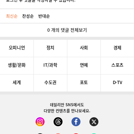
최신순
찬성순
반대순
0 개의 댓글 전체보기
오피니언
정치
사회
경제
생활/문화
IT/과학
연예
스포츠
세계
수도권
포토
D-TV
데일리안 SNS
에서도
다양한 컨텐츠를 만나보세요.