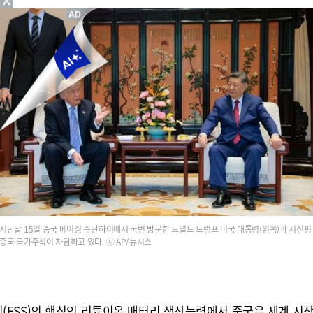
X
지난달 15일 중국 베이징 중난하이에서 국빈 방문한 도널드 트럼프 미국 대통령(왼쪽)과 시진핑
중국 국가주석이 차담하고 있다. ⓒ AP/뉴시스
ESS)의 핵심인 리튬이온 배터리 생산능력에서 중국은 세계 시장