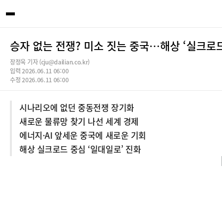
승자 없는 전쟁? 미소 짓는 중국…해상 ‘실크로드
장정욱 기자 (cju@dailian.co.kr)
입력 2026.06.11 06:00
수정 2026.06.11 06:00
시나리오에 없던 중동전쟁 장기화
새로운 물류망 찾기 나선 세계 경제
에너지·AI 앞세운 중국에 새로운 기회
해상 실크로드 중심 ‘일대일로’ 진화