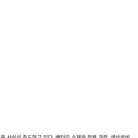
을 사실상 주도하고 있다. 배터리 소재와 정제 과정, 생산설비