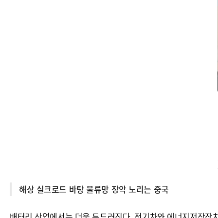
해상 실크로드 바탕 물류망 장악 노리는 중국
배터리 산업에서는 더욱 두드러진다. 전기차와 에너지저장장치(