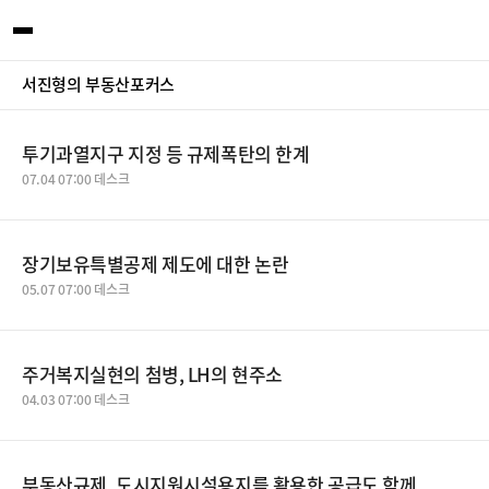
서진형의 부동산포커스
투기과열지구 지정 등 규제폭탄의 한계
07.04 07:00 데스크
장기보유특별공제 제도에 대한 논란
05.07 07:00 데스크
주거복지실현의 첨병, LH의 현주소
04.03 07:00 데스크
부동산규제, 도시지원시설용지를 활용한 공급도 함께