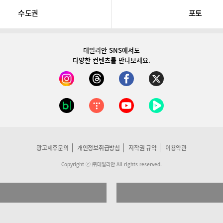
수도권
포토
데일리안 SNS
에서도
다양한 컨텐츠를 만나보세요.
광고제휴문의
개인정보취급방침
저작권 규약
이용약관
Copyright ⓒ ㈜데일리안 All rights reserved.