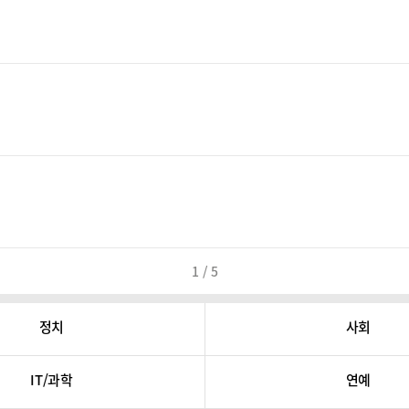
1 / 5
정치
사회
IT/과학
연예