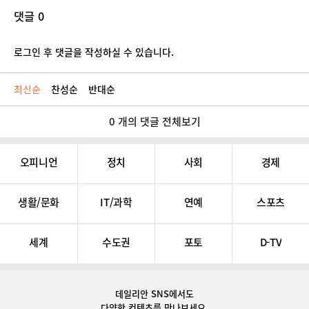
댓글 0
로그인 후 댓글을 작성하실 수 있습니다.
최신순
찬성순
반대순
0 개의 댓글 전체보기
오피니언
정치
사회
경제
생활/문화
IT/과학
연예
스포츠
세계
수도권
포토
D-TV
데일리안 SNS
에서도
다양한 컨텐츠를 만나보세요.