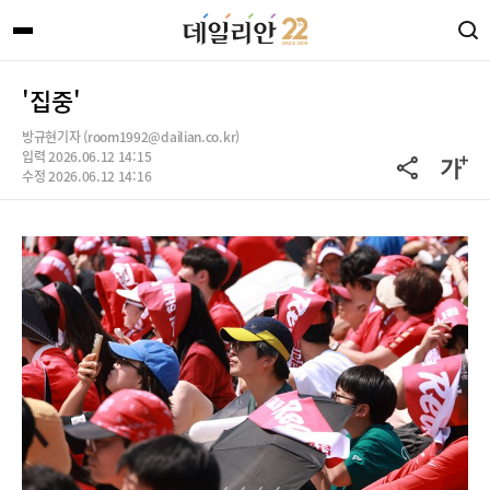
'집중'
방규현기자 (room1992@dailian.co.kr)
입력 2026.06.12 14:15
수정 2026.06.12 14:16