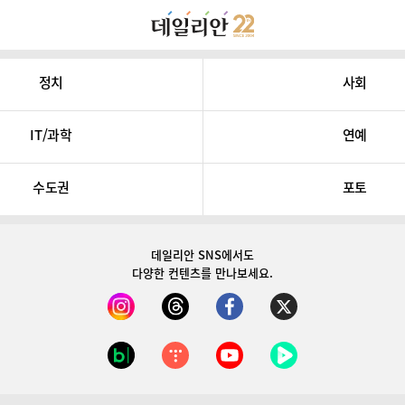
정치
사회
IT/과학
연예
수도권
포토
데일리안 SNS
에서도
다양한 컨텐츠를 만나보세요.