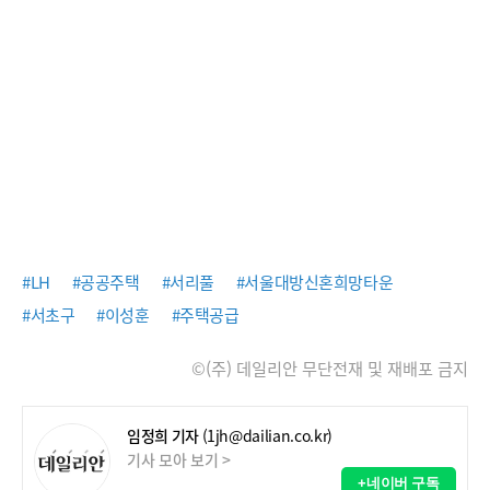
#LH
#공공주택
#서리풀
#서울대방신혼희망타운
#서초구
#이성훈
#주택공급
©(주) 데일리안 무단전재 및 재배포 금지
임정희 기자
(1jh@dailian.co.kr)
기사 모아 보기 >
+네이버 구독