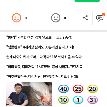
0
0
0