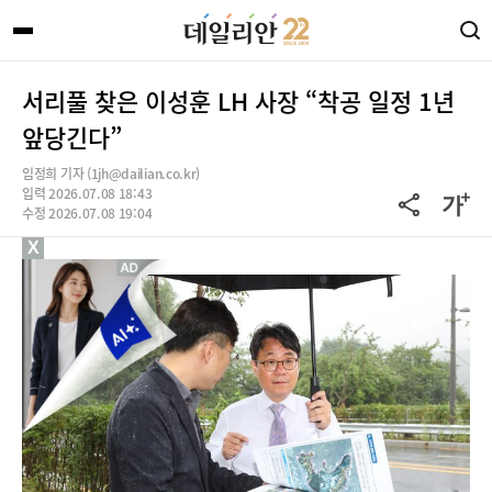
서리풀 찾은 이성훈 LH 사장 “착공 일정 1년
앞당긴다”
임정희 기자 (1jh@dailian.co.kr)
입력 2026.07.08 18:43
수정 2026.07.08 19:04
X