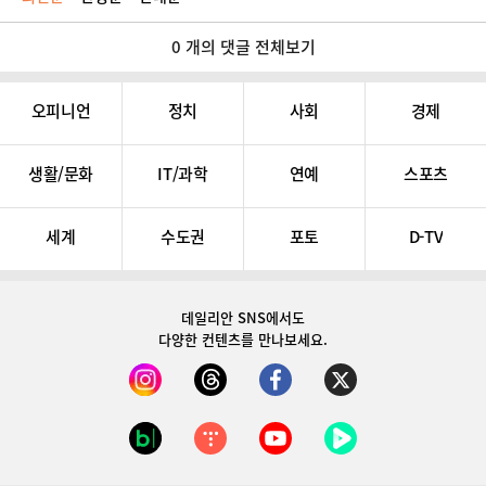
0 개의 댓글 전체보기
오피니언
정치
사회
경제
생활/문화
IT/과학
연예
스포츠
세계
수도권
포토
D-TV
데일리안 SNS
에서도
다양한 컨텐츠를 만나보세요.