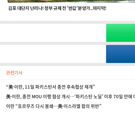
관련기사
“美·이란, 11일 파키스탄서 종전 후속협상 재개”
美·이란, 종전 MOU 이행 협상 개시…‘파키스탄 노딜’ 이후 70일 만에
이란 “호르무즈 다시 봉쇄…美·이스라엘 합의 위반”