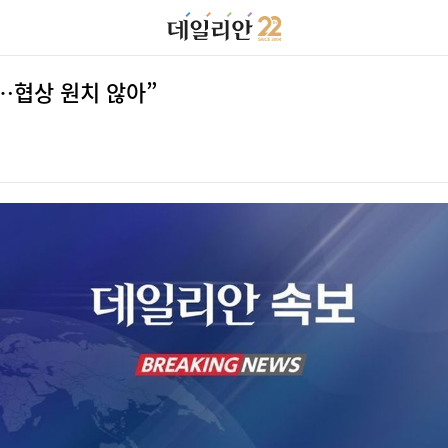
다…협상 원치 않아”