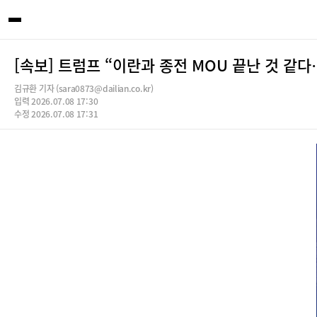
[속보] 트럼프 “이란과 종전 MOU 끝난 것 같
김규환 기자 (sara0873@dailian.co.kr)
입력 2026.07.08 17:30
수정 2026.07.08 17:31