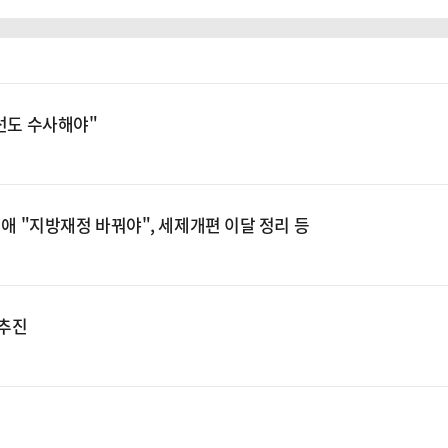
총선도 수사해야"
미애 "지방재정 바꿔야", 세제개편 이달 정리 등
 추진