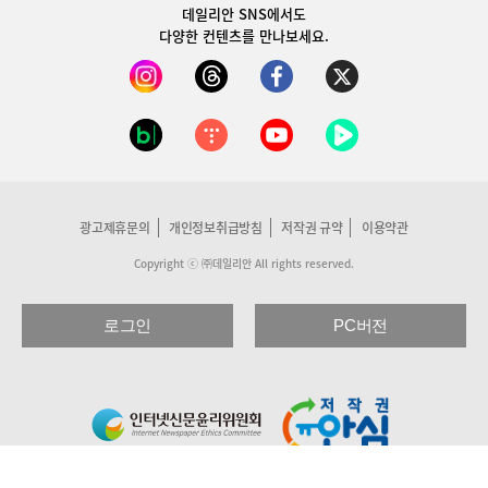
데일리안 SNS
에서도
다양한 컨텐츠를 만나보세요.
광고제휴문의
개인정보취급방침
저작권 규약
이용약관
Copyright ⓒ ㈜데일리안 All rights reserved.
로그인
PC버전