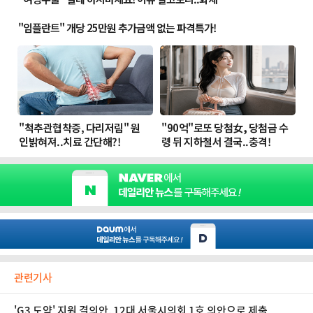
관련기사
'G3 도약' 지원 결의안, 12대 서울시의회 1호 의안으로 제출