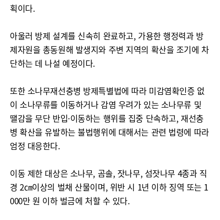
획이다.
아울러 방제 설계를 신속히 완료하고, 가용한 행정력과 방
제자원을 총동원해 발생지와 주변 지역의 확산을 조기에 차
단하는 데 나설 예정이다.
또한 소나무재선충병 방제특별법에 따라 미감염확인증 없
이 소나무류를 이동하거나 감염 우려가 있는 소나무류 및
땔감을 무단 반입·이동하는 행위를 집중 단속하고, 재선충
병 확산을 유발하는 불법행위에 대해서는 관련 법령에 따라
엄정 대응한다.
이동 제한 대상은 소나무, 곰솔, 잣나무, 섬잣나무 4종과 직
경 2㎝이상의 벌채 산물이며, 위반 시 1년 이하 징역 또는 1
000만 원 이하 벌금에 처할 수 있다.