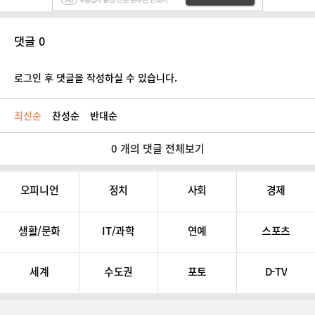
댓글 0
로그인 후 댓글을 작성하실 수 있습니다.
최신순
찬성순
반대순
0 개의 댓글 전체보기
오피니언
정치
사회
경제
생활/문화
IT/과학
연예
스포츠
세계
수도권
포토
D-TV