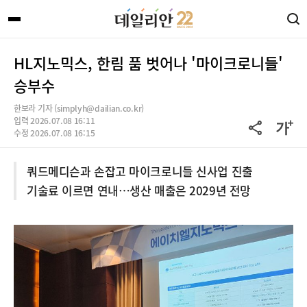
HL지노믹스, 한림 품 벗어나 '마이크로니들'
승부수
한보라 기자 (simplyh@dailian.co.kr)
입력 2026.07.08 16:11
수정 2026.07.08 16:15
쿼드메디슨과 손잡고 마이크로니들 신사업 진출
기술료 이르면 연내…생산 매출은 2029년 전망