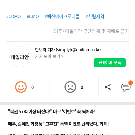
#CDMO
#CMO
#백신마이크로니들
#한림제약
©(주) 데일리안 무단전재 및 재배포 금지
한보라 기자
(simplyh@dailian.co.kr)
기사 모아 보기 >
+네이버 구독
0
0
0