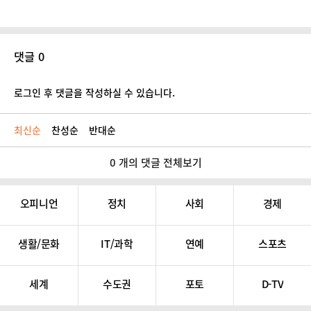
댓글 0
로그인 후 댓글을 작성하실 수 있습니다.
최신순
찬성순
반대순
0 개의 댓글 전체보기
오피니언
정치
사회
경제
생활/문화
IT/과학
연예
스포츠
세계
수도권
포토
D-TV