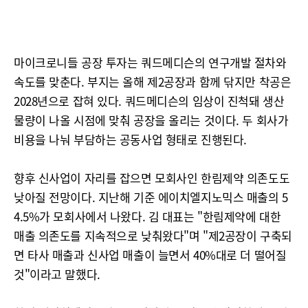
마이크로니들 공장 투자는 쿼드메디슨의 연구개발 절차와
속도를 맞춘다. 부지는 올해 제2공장과 함께 닦지만 착공은
2028년으로 잡혀 있다. 쿼드메디슨의 임상이 진척돼 생산
물량이 나올 시점에 맞춰 공장을 올리는 것이다. 두 회사가
비용을 나눠 부담하는 공동사업 형태로 진행된다.
향후 신사업이 자리를 잡으면 모회사인 한림제약 의존도도
낮아질 전망이다. 지난해 기준 에이치엘지노믹스 매출의 5
4.5%가 모회사에서 나왔다. 김 대표는 "한림제약에 대한
매출 의존도를 지속적으로 낮춰왔다"며 "제2공장이 구축되
면 타사 매출과 신사업 매출이 늘면서 40%대로 더 떨어질
것"이라고 말했다.