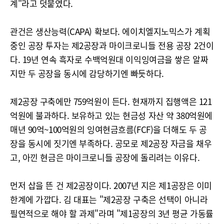
계"라고 덧붙였다.
관건은 생산능력(CAPA) 확보다. 에이치엘지노믹스가 계획
중인 공장 투자는 제2공장과 마이크로니들 전용 공장 2건이
다. 19년 연속 흑자로 수백억원대 이익잉여금을 쌓은 알짜
지만 두 공장을 동시에 감당하기엔 빠듯하다.
제2공장 구축에만 759억원이 든다. 현재까지 집행액은 121
억원에 불과하다. 보유하고 있는 현금성 자산 약 380억원에
매년 90억~100억원의 잉여현금흐름(FCF)을 더해도 두 공
장을 동시에 짓기엔 부족하다. 공모로 제2공장 자금을 채우
고, 아낀 현금은 마이크로니들 공장에 돌리려는 이유다.
먼저 삽을 뜬 건 제2공장이다. 2007년 지은 제1공장은 이미
한계에 가깝다. 김 대표는 "제2공장 구축은 선택이 아니라
필연적으로 해야 할 과제"라며 "제1공장의 3년 평균 가동률