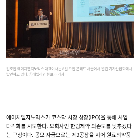
김호진 에이치엘지노믹스 대표이사는 8일 오전 콘래드 서울에서 열린 기자간담회에서
발언하고 있다. ⓒ데일리안 한보라 기자
에이치엘지노믹스가 코스닥 시장 상장(IPO)을 통해 사업
다각화를 시도한다. 모회사인 한림제약 의존도를 낮추겠다
는 구상이다. 공모 자금으로는 제2공장을 지어 원료의약품