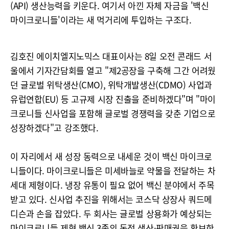
(API) 생산능력을 키운다. 여기서 아낀 자체 자금을 '백신
마이크로니들'이라는 새 먹거리에 투입하는 구조다.
김호진 에이치엘지노믹스 대표이사는 8일 오전 콘래드 서
울에서 기자간담회를 열고 "제2공장을 구축해 그간 어려웠
던 글로벌 위탁생산(CMO), 위탁개발생산(CDMO) 사업과
유럽연합(EU) 등 고규제 시장 진출을 준비하겠다"며 "마이
크로니들 신사업을 포함해 글로벌 경쟁력을 갖춘 기업으로
성장하겠다"고 강조했다.
이 자리에서 새 성장 동력으로 내세운 것이 백신 마이크로
니들이다. 마이크로니들은 미세바늘로 약물을 전달하는 차
세대 제형이다. 냉장 유통이 필요 없어 백신 분야에서 주목
받고 있다. 신사업 추진을 위해서는 코스닥 상장사 쿼드메
디슨과 손을 잡았다. 두 회사는 글로벌 상용화가 예상되는
마이크로니들 제형 백신 3종의 독점 생산·판매권을 확보한