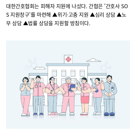
대한간호협회는 피해자 지원에 나섰다. 간협은 '간호사 SO
S 지원창구'를 마련해 ▲위기·고충 지원 ▲심리 상담 ▲노
무 상담 ▲법률 상담을 지원할 방침이다.