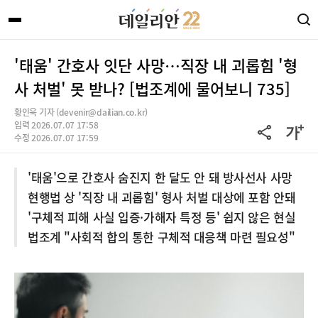
'태움' 간호사 잇단 사망…직장 내 괴롭힘 '형
사 처벌' 못 받나? [법조계에 물어보니 735]
황인욱 기자 (devenir@dailian.co.kr)
입력 2026.07.07 17:58
수정 2026.07.07 17:59
'태움'으로 간호사 숨진지 한 달도 안 돼 방사선사 사망
현행법 상 '직장 내 괴롭힘' 형사 처벌 대상에 포함 안돼
'구체적 피해 사실 입증·가해자 특정 등' 쉽지 않은 현실
법조계 "사회적 합의 통한 구체적 대응책 마련 필요성"