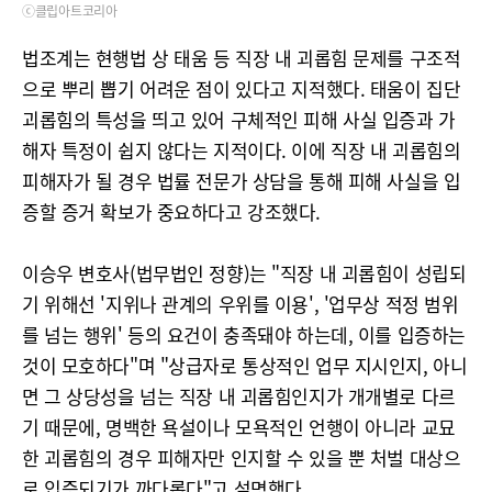
ⓒ클립아트코리아
법조계는 현행법 상 태움 등 직장 내 괴롭힘 문제를 구조적
으로 뿌리 뽑기 어려운 점이 있다고 지적했다. 태움이 집단
괴롭힘의 특성을 띄고 있어 구체적인 피해 사실 입증과 가
해자 특정이 쉽지 않다는 지적이다. 이에 직장 내 괴롭힘의
피해자가 될 경우 법률 전문가 상담을 통해 피해 사실을 입
증할 증거 확보가 중요하다고 강조했다.
이승우 변호사(법무법인 정향)는 "직장 내 괴롭힘이 성립되
기 위해선 '지위나 관계의 우위를 이용', '업무상 적정 범위
를 넘는 행위' 등의 요건이 충족돼야 하는데, 이를 입증하는
것이 모호하다"며 "상급자로 통상적인 업무 지시인지, 아니
면 그 상당성을 넘는 직장 내 괴롭힘인지가 개개별로 다르
기 때문에, 명백한 욕설이나 모욕적인 언행이 아니라 교묘
한 괴롭힘의 경우 피해자만 인지할 수 있을 뿐 처벌 대상으
로 입증되기가 까다롭다"고 설명했다.