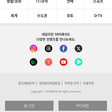
생활/문화
IT/과학
연예
스포츠
세계
수도권
포토
D-TV
데일리안 SNS
에서도
다양한 컨텐츠를 만나보세요.
광고제휴문의
개인정보취급방침
저작권 규약
이용약관
Copyright ⓒ ㈜데일리안 All rights reserved.
로그인
PC버전