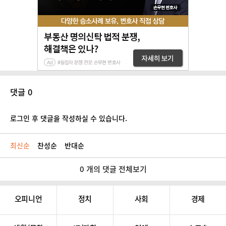
댓글 0
로그인 후 댓글을 작성하실 수 있습니다.
최신순
찬성순
반대순
0 개의 댓글 전체보기
오피니언
정치
사회
경제