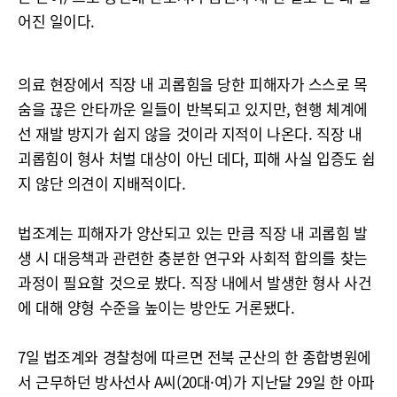
어진 일이다.
의료 현장에서 직장 내 괴롭힘을 당한 피해자가 스스로 목
숨을 끊은 안타까운 일들이 반복되고 있지만, 현행 체계에
선 재발 방지가 쉽지 않을 것이라 지적이 나온다. 직장 내
괴롭힘이 형사 처벌 대상이 아닌 데다, 피해 사실 입증도 쉽
지 않단 의견이 지배적이다.
법조계는 피해자가 양산되고 있는 만큼 직장 내 괴롭힘 발
생 시 대응책과 관련한 충분한 연구와 사회적 합의를 찾는
과정이 필요할 것으로 봤다. 직장 내에서 발생한 형사 사건
에 대해 양형 수준을 높이는 방안도 거론됐다.
7일 법조계와 경찰청에 따르면 전북 군산의 한 종합병원에
서 근무하던 방사선사 A씨(20대·여)가 지난달 29일 한 아파