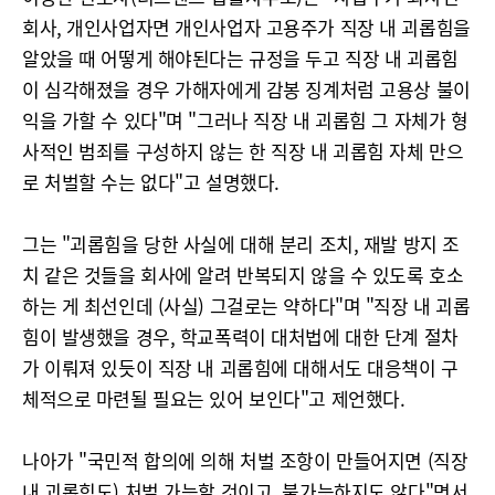
회사, 개인사업자면 개인사업자 고용주가 직장 내 괴롭힘을
알았을 때 어떻게 해야된다는 규정을 두고 직장 내 괴롭힘
이 심각해졌을 경우 가해자에게 감봉 징계처럼 고용상 불이
익을 가할 수 있다"며 "그러나 직장 내 괴롭힘 그 자체가 형
사적인 범죄를 구성하지 않는 한 직장 내 괴롭힘 자체 만으
로 처벌할 수는 없다"고 설명했다.
그는 "괴롭힘을 당한 사실에 대해 분리 조치, 재발 방지 조
치 같은 것들을 회사에 알려 반복되지 않을 수 있도록 호소
하는 게 최선인데 (사실) 그걸로는 약하다"며 "직장 내 괴롭
힘이 발생했을 경우, 학교폭력이 대처법에 대한 단계 절차
가 이뤄져 있듯이 직장 내 괴롭힘에 대해서도 대응책이 구
체적으로 마련될 필요는 있어 보인다"고 제언했다.
나아가 "국민적 합의에 의해 처벌 조항이 만들어지면 (직장
내 괴롭힘도) 처벌 가능할 것이고, 불가능하지도 않다"면서