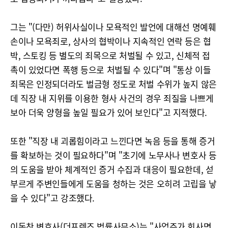
그는 "(다만) 허위사실이나 모욕적인 발언에 대해선 명예훼
손이나 모욕죄로, 상사의 협박이나 지속적인 연락 등은 협
박, 스토킹 등 별도의 죄목으로 처벌될 수 있고, 신체적 접
촉이 있었다면 폭행 등으로 처벌될 수 있다"며 "통상 이들
죄목은 인정되더라도 벌금형 정도로 처벌 수위가 높지 않은
데 직장 내 지위를 이용한 형사 사건의 경우 죄질을 나쁘게
보아 더욱 양형을 높일 필요가 있어 보인다"고 지적했다.
또한 "직장 내 괴롭힘이라고 느낀다면 녹음 등을 통해 증거
를 확보하는 것이 필요하다"며 "초기에 노무사나 변호사 등
의 도움을 받아 체계적인 증거 수집과 대응이 필요한데, 섣
부르게 주변인들에게 도움을 청하는 것은 오히려 고립을 낳
을 수 있다"고 강조했다.
이동찬 변호사(더프렌즈 법률사무소)는 "사업주가 회사면