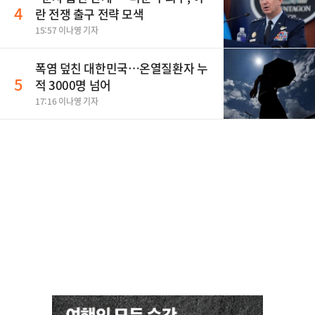
4
란 전쟁 출구 전략 모색
15:57 이나영 기자
폭염 덮친 대한민국…온열질환자 누
5
적 3000명 넘어
17:16 이나영 기자