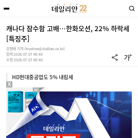
캐나다 잠수함 고배…한화오션, 22% 하락세
[특징주]
강현태 기자 (trustme@dailian.co.kr)
입력 2026.07.07 09:40
수정 2026.07.07 09:40
HD현대중공업도 5% 내림세
X