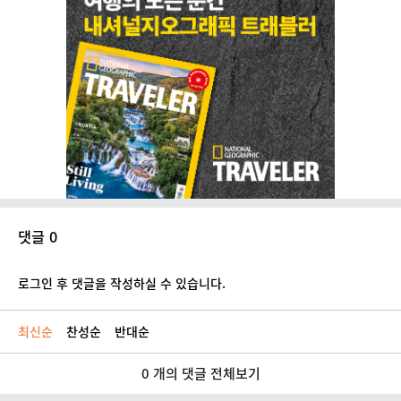
댓글 0
로그인 후 댓글을 작성하실 수 있습니다.
최신순
찬성순
반대순
0 개의 댓글 전체보기