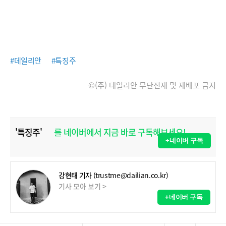
#데일리안
#특징주
©(주) 데일리안 무단전재 및 재배포 금지
'특징주'
를 네이버에서 지금 바로 구독해보세요!
+네이버 구독
강현태 기자
(trustme@dailian.co.kr)
기사 모아 보기 >
+네이버 구독