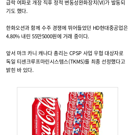
급락 여파로 개장 직후 정적 변동성완화장치(VI)가 발동되
기도 했다.
한화오션과 함께 수주 경쟁에 뛰어들었던 HD현대중공업은
4.80% 내린 55만5000원에 거래 중이다.
앞서 마크 카니 캐나다 총리는 CPSP 사업 우협 대상자로
독일 티센크루프마린시스템스(TKMS)를 최종 선정했다고
밝힌 바 있다.