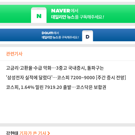
관련기사
고금리·고환율·수급 악화…3중고 국내증시, 돌파구는
'삼성전자 실적에 달렸다'…코스피 7200~9000 [주간 증시 전망]
코스피, 1.64% 밀린 7919.20 출발…코스닥은 보합권
강현태
기자가 쓴 기사