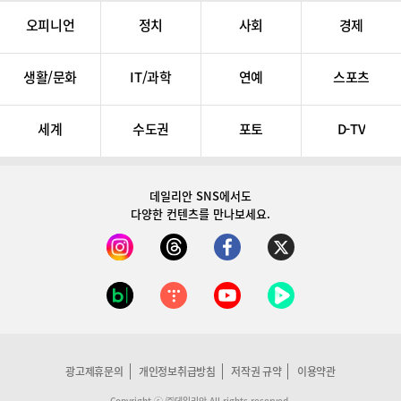
오피니언
정치
사회
경제
생활/문화
IT/과학
연예
스포츠
세계
수도권
포토
D-TV
데일리안 SNS
에서도
다양한 컨텐츠를 만나보세요.
광고제휴문의
개인정보취급방침
저작권 규약
이용약관
Copyright ⓒ ㈜데일리안 All rights reserved.