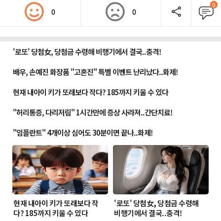
0
0
0