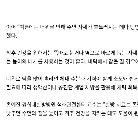
이어 “여름에는 더위로 인해 수면 자세가 흐트러지는 데다 냉
했다.
척추 건강을 위해서는 똑바로 눕거나 옆으로 바르게 눕는 자세가
는 높이의 베개를 사용하는 것이 좋다. 바닥에서 잠을 잘 경우
더위로 땀을 많이 흘리면 체내 수분과 기력이 함께 소모돼 쉽게
필요에 따라 생맥산이나 공진단 계열 처방을 활용해 체력 회복
홍예진 경희대한방병원 척추관절센터 교수는 “한방 치료는 통증
낮추면 수면의 질을 높이고 척추 건강을 지키는 데도 도움이 된