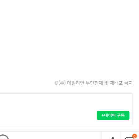
©(주) 데일리안 무단전재 및 재배포 금지
+네이버 구독
0