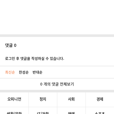
댓글 0
로그인 후 댓글을 작성하실 수 있습니다.
최신순
찬성순
반대순
0 개의 댓글 전체보기
오피니언
정치
사회
경제
생활/문화
IT/과학
연예
스포츠