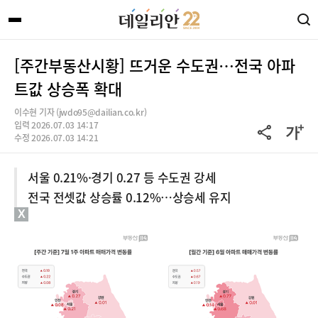
[주간부동산시황] 뜨거운 수도권…전국 아파
트값 상승폭 확대
이수현 기자 (jwdo95@dailian.co.kr)
입력 2026.07.03 14:17
수정 2026.07.03 14:21
서울 0.21%·경기 0.27 등 수도권 강세
전국 전셋값 상승률 0.12%…상승세 유지
X