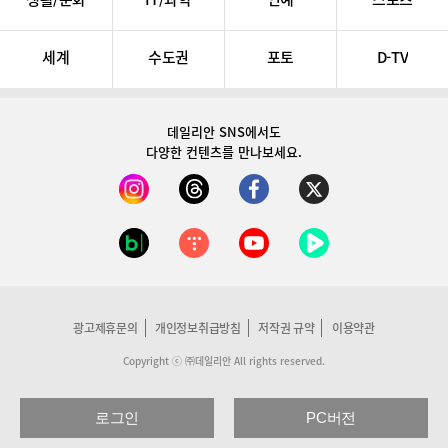
세계
수도권
포토
D-TV
데일리안 SNS
에서도
다양한 컨텐츠를 만나보세요.
광고제휴문의
개인정보취급방침
저작권 규약
이용약관
Copyright ⓒ ㈜데일리안 All rights reserved.
로그인
PC버전