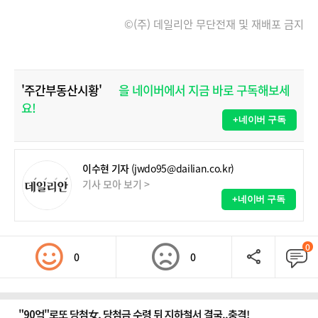
©(주) 데일리안 무단전재 및 재배포 금지
'주간부동산시황'
을 네이버에서 지금 바로 구독해보세
요!
+네이버 구독
이수현 기자
(jwdo95@dailian.co.kr)
기사 모아 보기 >
+네이버 구독
0
0
0