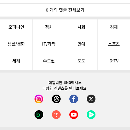
0 개의 댓글 전체보기
오피니언
정치
사회
경제
생활/문화
IT/과학
연예
스포츠
세계
수도권
포토
D-TV
데일리안 SNS
에서도
다양한 컨텐츠를 만나보세요.