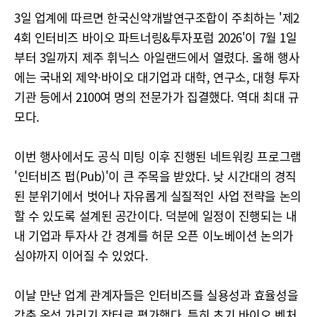
3일 업계에 따르면 한국신약개발연구조합이 주최하는 '제2
4회 인터비즈 바이오 파트너링&투자포럼 2026'이 7월 1일
부터 3일까지 제주 휘닉스 아일랜드에서 열렸다. 올해 행사
에는 국내외 제약·바이오 대기업과 대학, 연구소, 대형 투자
기관 등에서 2100여 명의 전문가가 집결했다. 역대 최대 규
모다.
이번 행사에서도 공식 미팅 이후 진행된 네트워킹 프로그램
'인터비즈 펍(Pub)'이 큰 주목을 받았다. 낮 시간대의 경직
된 분위기에서 벗어나 자유롭게 실질적인 사업 전략을 논의
할 수 있도록 설계된 공간이다. 덕분에 일정이 진행되는 내
내 기업과 투자사 간 경계를 허문 오픈 이노베이션 논의가
심야까지 이어질 수 있었다.
이날 만난 업계 관계자들은 인터비즈를 실용성과 효율성을
갖춘 옥석 가리기 장터로 평가했다. 특히 초기 바이오 벤처