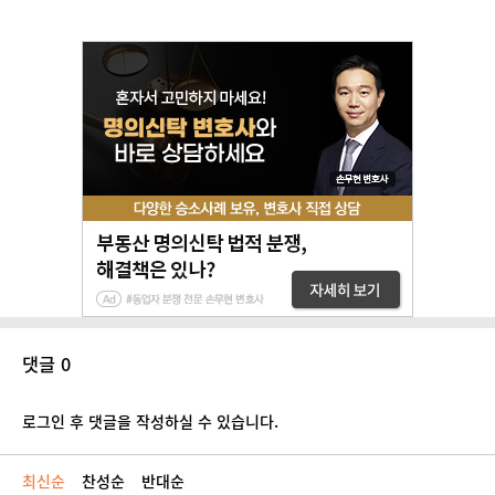
댓글 0
로그인 후 댓글을 작성하실 수 있습니다.
최신순
찬성순
반대순