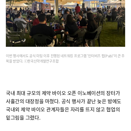
이번 행사에서도 공식 미팅 이후 진행된 네트워킹 프로그램 '인터비즈 펍(Pub)'이 큰 주
목을 받았다. ⓒ한국신약개발연구조합
국내 최대 규모의 제약 바이오 오픈 이노베이션의 장터가
사흘간의 대장정을 마쳤다. 공식 행사가 끝난 늦은 밤에도
국내외 제약 바이오 관계자들은 자리를 뜨지 않고 협업의
밑그림을 그렸다.