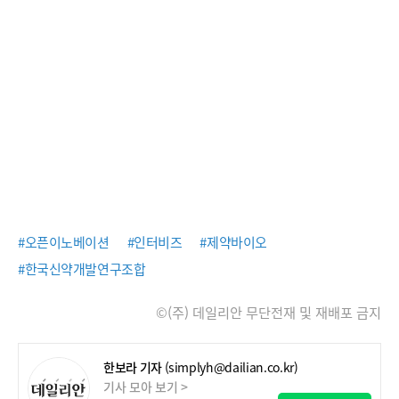
#오픈이노베이션
#인터비즈
#제약바이오
#한국신약개발연구조합
©(주) 데일리안 무단전재 및 재배포 금지
한보라 기자
(simplyh@dailian.co.kr)
기사 모아 보기 >