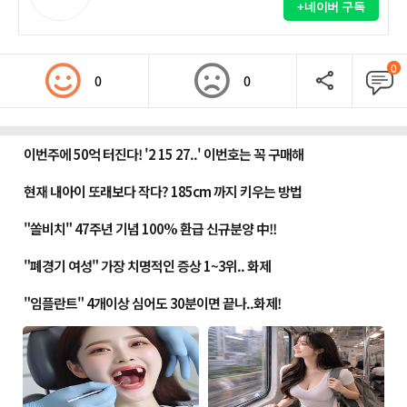
+네이버 구독
0
0
0