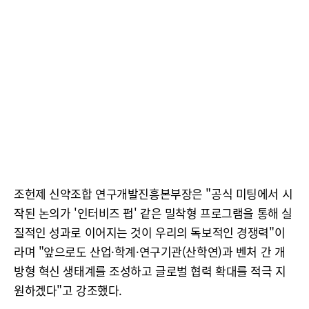
조헌제 신약조합 연구개발진흥본부장은 "공식 미팅에서 시
작된 논의가 '인터비즈 펍' 같은 밀착형 프로그램을 통해 실
질적인 성과로 이어지는 것이 우리의 독보적인 경쟁력"이
라며 "앞으로도 산업·학계·연구기관(산학연)과 벤처 간 개
방형 혁신 생태계를 조성하고 글로벌 협력 확대를 적극 지
원하겠다"고 강조했다.