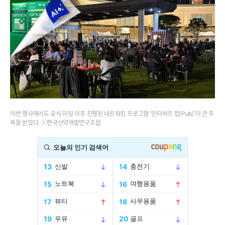
이번 행사에서도 공식 미팅 이후 진행된 네트워킹 프로그램 '인터비즈 펍(Pub)'이 큰 주
목을 받았다. ⓒ한국신약개발연구조합