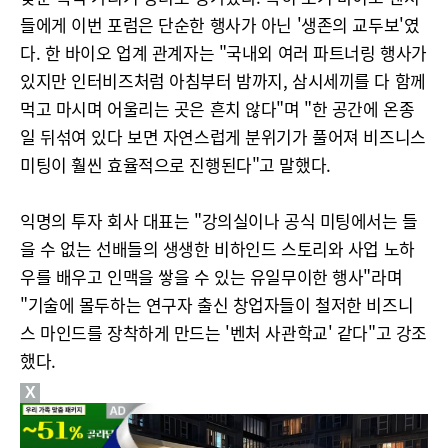
들에게 이번 포럼은 단순한 행사가 아닌 '생존의 교두보'였
다. 한 바이오 업계 관계자는 "국내외 여러 파트너링 행사가
있지만 인터비즈처럼 아침부터 밤까지, 삼시세끼를 다 함께
먹고 마시며 어울리는 곳은 흔치 않다"며 "한 공간에 온종
일 뒤섞여 있다 보면 자연스럽게 분위기가 풀어져 비즈니스
미팅이 훨씬 효율적으로 진행된다"고 말했다.
익명의 투자 회사 대표는 "강의실이나 공식 미팅에서는 들
을 수 없는 선배들의 생생한 비하인드 스토리와 사업 노하
우를 배우고 인맥을 쌓을 수 있는 유일무이한 행사"라며
"기술에 몰두하는 연구자 출신 창업자들이 철저한 비즈니
스 마인드를 장착하게 만드는 '벤처 사관학교' 같다"고 강조
했다.
X