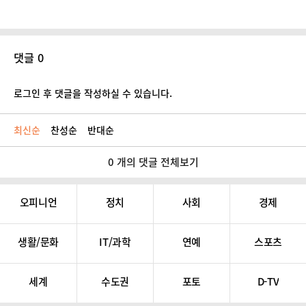
댓글 0
로그인 후 댓글을 작성하실 수 있습니다.
최신순
찬성순
반대순
0 개의 댓글 전체보기
오피니언
정치
사회
경제
생활/문화
IT/과학
연예
스포츠
세계
수도권
포토
D-TV