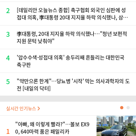
2
[데일리안 오늘뉴스 종합] 축구협회 외국인 심판에 성
접대 의혹, 李대통령 20대 지지율 하락 의식했나, 삼전
닉스 올인은 금물, SK하이닉스 프리마켓 시초가 논란
재점화, 김민석 "과반 승리 가능성 99%" 등
3
李대통령, 20대 지지율 하락 의식했나…"청년 보편적
지원 문턱 낮춰야"
4
'압수수색·성접대 의혹' 송두리째 흔들리는 대한민국
축구판
5
"약만으론 한계"…당뇨병 '시작' 막는 의사과학자의 도
전 [내일의 닥터]
실시간 인기뉴스
●
●
"아빠, 왜 이렇게 빨라?"…볼보 EX9
1
0, 640마력 품은 패밀리카