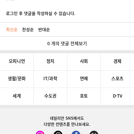
로그인 후 댓글을 작성하실 수 있습니다.
최신순
찬성순
반대순
0 개의 댓글 전체보기
오피니언
정치
사회
경제
생활/문화
IT/과학
연예
스포츠
세계
수도권
포토
D-TV
데일리안 SNS
에서도
다양한 컨텐츠를 만나보세요.