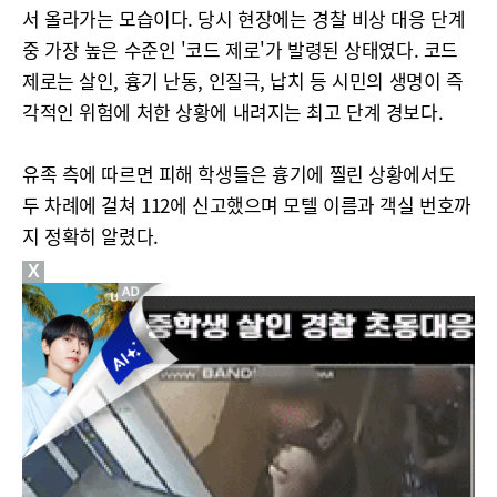
서 올라가는 모습이다. 당시 현장에는 경찰 비상 대응 단계
중 가장 높은 수준인 '코드 제로'가 발령된 상태였다. 코드
제로는 살인, 흉기 난동, 인질극, 납치 등 시민의 생명이 즉
각적인 위험에 처한 상황에 내려지는 최고 단계 경보다.
유족 측에 따르면 피해 학생들은 흉기에 찔린 상황에서도
두 차례에 걸쳐 112에 신고했으며 모텔 이름과 객실 번호까
지 정확히 알렸다.
X