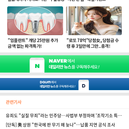
관련기사
유죄도 "실질 무죄"라는 민주당…사법부 부정하며 '조작기소 특검'
강행하나
[단독] 美 상원 "한국에 판 무기 왜 늦나"…납품 지연 공식 조사