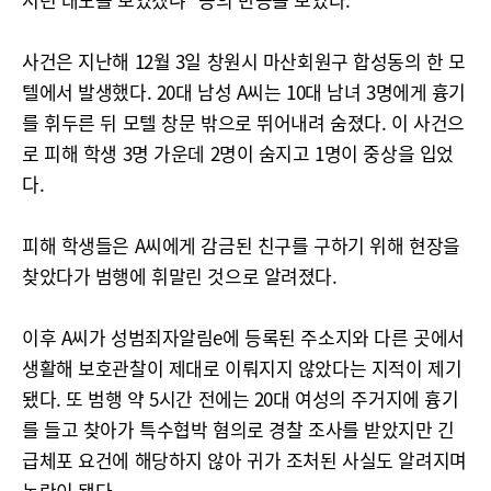
사건은 지난해 12월 3일 창원시 마산회원구 합성동의 한 모
텔에서 발생했다. 20대 남성 A씨는 10대 남녀 3명에게 흉기
를 휘두른 뒤 모텔 창문 밖으로 뛰어내려 숨졌다. 이 사건으
로 피해 학생 3명 가운데 2명이 숨지고 1명이 중상을 입었
다.
피해 학생들은 A씨에게 감금된 친구를 구하기 위해 현장을
찾았다가 범행에 휘말린 것으로 알려졌다.
이후 A씨가 성범죄자알림e에 등록된 주소지와 다른 곳에서
생활해 보호관찰이 제대로 이뤄지지 않았다는 지적이 제기
됐다. 또 범행 약 5시간 전에는 20대 여성의 주거지에 흉기
를 들고 찾아가 특수협박 혐의로 경찰 조사를 받았지만 긴
급체포 요건에 해당하지 않아 귀가 조처된 사실도 알려지며
논란이 됐다.