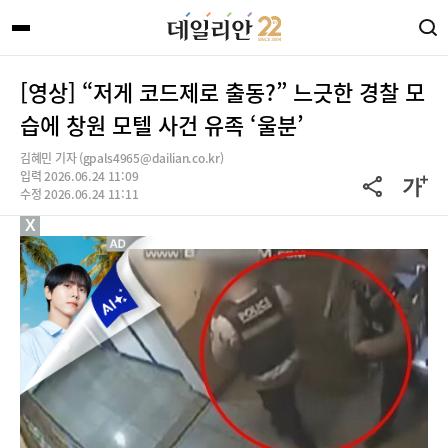
[영상] “저게 코드제로 출동?” 느긋한 경찰 모
습에 창원 모텔 사건 유족 ‘울분’
김혜민 기자 (gpals4965@dailian.co.kr)
입력 2026.06.24 11:09
수정 2026.06.24 11:11
X