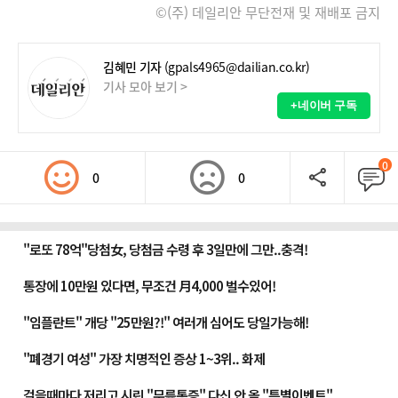
©(주) 데일리안 무단전재 및 재배포 금지
김혜민 기자
(gpals4965@dailian.co.kr)
기사 모아 보기 >
+네이버 구독
0
0
0