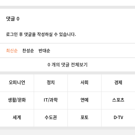
댓글 0
로그인 후 댓글을 작성하실 수 있습니다.
최신순
찬성순
반대순
0 개의 댓글 전체보기
오피니언
정치
사회
경제
생활/문화
IT/과학
연예
스포츠
세계
수도권
포토
D-TV