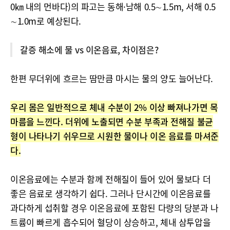
0㎞ 내의 먼바다)의 파고는 동해·남해 0.5∼1.5m, 서해 0.5
∼1.0m로 예상된다.
갈증 해소에 물 vs 이온음료, 차이점은?
한편 무더위에 흐르는 땀만큼 마시는 물의 양도 늘어난다.
우리 몸은 일반적으로 체내 수분이 2% 이상 빠져나가면 목
마름을 느낀다. 더위에 노출되면 수분 부족과 전해질 불균
형이 나타나기 쉬우므로 시원한 물이나 이온 음료를 마셔준
다.
이온음료에는 수분과 함께 전해질이 들어 있어 물보다 더
좋은 음료로 생각하기 쉽다. 그러나 단시간에 이온음료를
과다하게 섭취할 경우 이온음료에 포함된 다량의 당분과 나
트륨이 빠르게 흡수되어 혈당이 상승하고, 체내 삼투압을