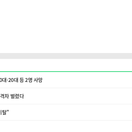
대·20대 등 2명 사망
와 격차 벌렸다
이탈"