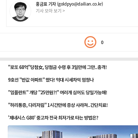
홍금표 기자
(goldpyo@dailian.co.kr)
기사 모아 보기 >
0