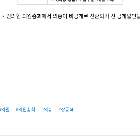
린 국민의힘 의원총회에서 의총이 비공개로 전환되기 전 공개발언을
#의원
#의원총회
#의총
#장동혁