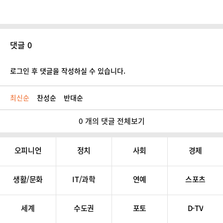
댓글 0
로그인 후 댓글을 작성하실 수 있습니다.
최신순
찬성순
반대순
0 개의 댓글 전체보기
오피니언
정치
사회
경제
생활/문화
IT/과학
연예
스포츠
세계
수도권
포토
D-TV