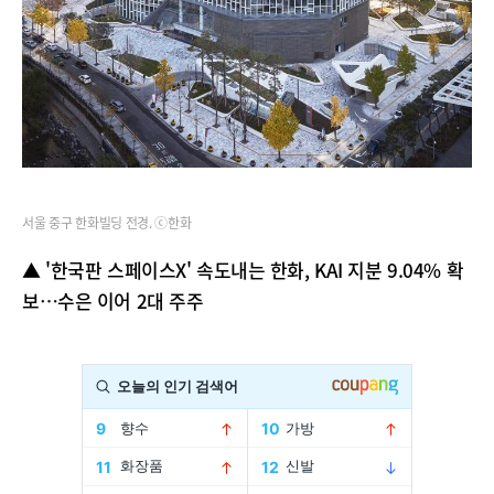
서울 중구 한화빌딩 전경. ⓒ한화
▲ '한국판 스페이스X' 속도내는 한화, KAI 지분 9.04% 확
보…수은 이어 2대 주주