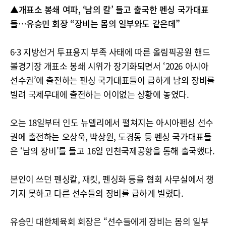
▲개표소 봉쇄 여파, ‘남의 칼’ 들고 출국한 펜싱 국가대표
들…유승민 회장 “장비는 몸의 일부와도 같은데”
6·3 지방선거 투표용지 부족 사태에 따른 올림픽공원 핸드
볼경기장 개표소 봉쇄 시위가 장기화되면서 ‘2026 아시아
선수권’에 출전하는 펜싱 국가대표들이 급하게 남의 장비를
빌려 국제무대에 출전하는 어이없는 상황에 놓였다.
오는 18일부터 인도 뉴델리에서 펼쳐지는 아시아펜싱 선수
권에 출전하는 오상욱, 박상원, 도경동 등 펜싱 국가대표들
은 ‘남의 장비’를 들고 16일 인천국제공항을 통해 출국했다.
본인이 쓰던 펜싱칼, 재킷, 펜싱화 등을 협회 사무실에서 챙
기지 못하고 다른 선수들의 장비를 급하게 빌렸다.
유승민 대한체육회 회장은 “선수들에게 장비는 몸의 일부