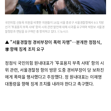
국민의힘 신동욱 의원을 비롯한 의원들이 16일 서울 종로구 서울경찰청에서 6·3 지방
선거 '투표용지 부족 사태' 항의 시위 관련 발언에 대해 사과를 요구하며 박정보 서울경
찰청장과 면담을 요구하던 중 항의하고 있다. ⓒ뉴시스
▲ "서울경찰청 경비부장이 폭력 자행"…분개한 정점식,
李 향해 징계 조치 요구
정점식 국민의힘 원내대표가 '투표용지 부족 사태' 항의 시
위 관련, 서울경찰청 항의 방문 도중 경비부장이 당 보좌진
에게 폭력을 행사했다고 주장했다. 정 원내대표는 이재명
대통령을 향해 징계 조치를 내려야 한다고 촉구했다.