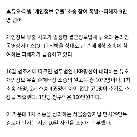
▲듀오·티빙 '개인정보 유출' 소송 참여 폭발…피해자 9만
명 넘어
개인정보 유출 사고가 발생한 결혼정보업체 듀오와 온라인
동영상서비스(OTT) 티빙을 상대로 한 손해배상 소송에 참
여하는 피해자가 급증하고 있다.
16일 법조계에 따르면 법무법인 LKB평산이 대리하는 듀오
개인정보 유출 손해배상 소송의 원고는 총 1072명이다. 1차
소송 46명, 2차 소송 455명에 이어 전날 571명이 추가로 소
장을 제출했다. 1인당 청구액은 100만원이다.
이 가운데 1차 소송을 심리하는 서울중앙지법 민사29단독
김노아 판사는 지난 10일 사건을 조정에 회부했다.