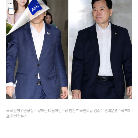
국회 운영위원장실로 향하는 더불어민주당 천준호·국민의힘 김승수 원내운영수석부대
표 ⓒ연합뉴스