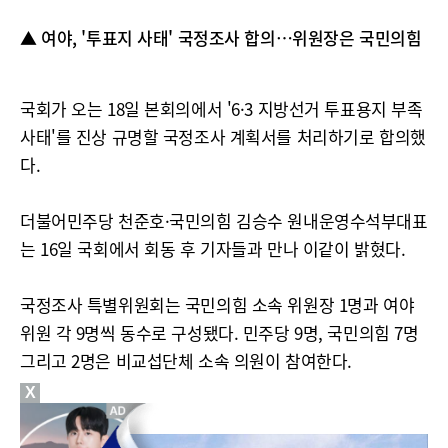
▲ 여야, '투표지 사태' 국정조사 합의…위원장은 국민의힘
국회가 오는 18일 본회의에서 '6·3 지방선거 투표용지 부족
사태'를 진상 규명할 국정조사 계획서를 처리하기로 합의했
다.
더불어민주당 천준호·국민의힘 김승수 원내운영수석부대표
는 16일 국회에서 회동 후 기자들과 만나 이같이 밝혔다.
국정조사 특별위원회는 국민의힘 소속 위원장 1명과 여야
위원 각 9명씩 동수로 구성됐다. 민주당 9명, 국민의힘 7명
그리고 2명은 비교섭단체 소속 의원이 참여한다.
X