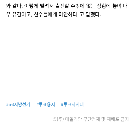
와 같다. 이렇게 빌려서 출전할 수밖에 없는 상황에 놓여 매
우 유감이고, 선수들에게 미안하다”고 말했다.
#6·3지방선거
#투표용지
#투표지사태
©(주) 데일리안 무단전재 및 재배포 금지