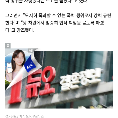
력 행위를 자행했다는 보고를 받았다"고 했다.
그러면서 "도저히 묵과할 수 없는 폭력 행위로서 강력 규탄
한다"며 "당 차원에서 엄중히 법적 책임을 묻도록 하겠
다"고 강조했다.
X
결혼정보업체 듀오.ⓒ연합뉴스