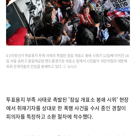
6·3지방선거 투표용지 부족 사태로 촉발된 잠실 개표소 봉쇄 시위가 12일째 이어진 16
일 서울 송파구 올림픽공원 핸드볼경기장 개표소 앞에서 시민들이 국민의힘과 대한체
육회 관계자들의 진입을 봉쇄하고 있다. ⓒ 뉴시스
투표용지 부족 사태로 촉발된 '잠실 개표소 봉쇄 시위' 현장
에서 취재기자를 상대로 한 폭행 사건을 수사 중인 경찰이
피의자를 특정하고 소환 절차에 착수했다.