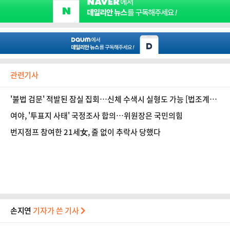
관련기사
'불법 검문' 적발된 잠실 집회…신체 수색시 실형도 가능 [법조계에
물어보니 730]
여야, '투표지 사태' 국정조사 합의…위원장은 국민의힘
번지점프 참여한 21세女, 줄 없이 추락사 당했다
손지연
기자가 쓴 기사