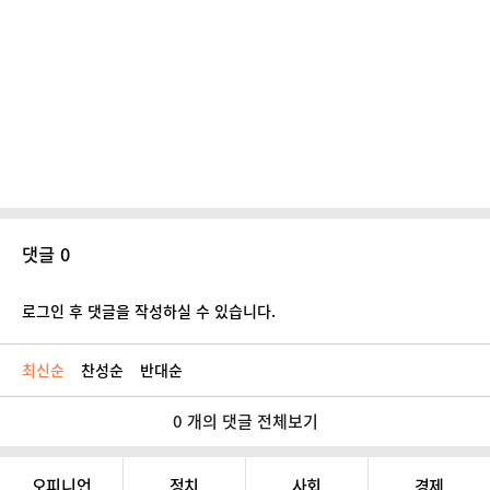
댓글 0
로그인 후 댓글을 작성하실 수 있습니다.
최신순
찬성순
반대순
0 개의 댓글 전체보기
오피니언
정치
사회
경제