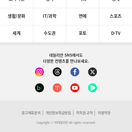
생활/문화
IT/과학
연예
스포츠
세계
수도권
포토
D-TV
데일리안 SNS
에서도
다양한 컨텐츠를 만나보세요.
광고제휴문의
개인정보취급방침
저작권 규약
이용약관
Copyright ⓒ ㈜데일리안 All rights reserved.