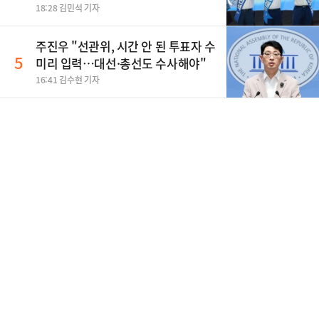
18:28 김민석 기자
주진우 "선관위, 시간 안 된 투표자 수
5
미리 입력…대선·총선도 수사해야"
16:41 김수현 기자