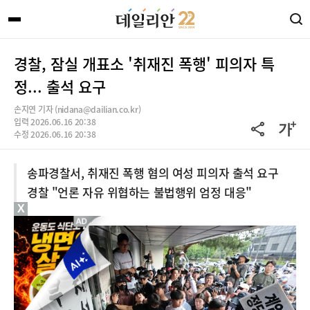
경찰, 잠실 개표소 '취재진 폭행' 피의자 특
정... 출석 요구
손지연 기자 (nidana@dailian.co.kr)
입력 2026.06.16 20:38
수정 2026.06.16 20:38
송파경찰서, 취재진 폭행 혐의 여성 피의자 출석 요구
경찰 "언론 자유 위협하는 불법행위 엄정 대응"
X