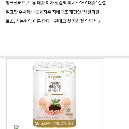
뱅크샐러드, 보유 대출 이자 절감액 제시…‘MY 대출’ 신설
발표만 수차례…금융지주 지배구조 개편안 '차일피일'
토스, 신논현역 이름 단다…핀테크 첫 지하철 역명 병기