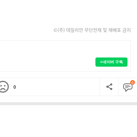
©(주) 데일리안 무단전재 및 재배포 금지
+네이버 구독
0
0