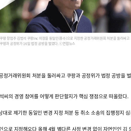
쿠팡 창업주 김범석 쿠팡Inc 의장을 동일인(총수)으로 지정한 공정거래위원회 처분을 둘러싸고
쿠팡과 공정위가 16일 법정 공방을 벌였다. ⓒ연합뉴스
한 공정거래위원회 처분을 둘러싸고 쿠팡과 공정위가 법정 공방을 벌
석씨의 경영 참여를 어떻게 판단할지가 핵심 쟁점으로 떠올랐다.
상대로 제기한 동일인 변경 지정 처분 등 취소 소송의 집행정지 
일인으로 지정해오다 올해 4월 별다른 사정 변경 없이 자연인인 김