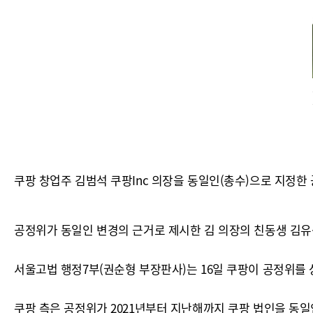
쿠팡 창업주 김범석 쿠팡Inc 의장을 동일인(총수)으로 지정
공정위가 동일인 변경의 근거로 제시한 김 의장의 친동생 김유
서울고법 행정7부(권순형 부장판사)는 16일 쿠팡이 공정위를 
쿠팡 측은 공정위가 2021년부터 지난해까지 쿠팡 법인을 동