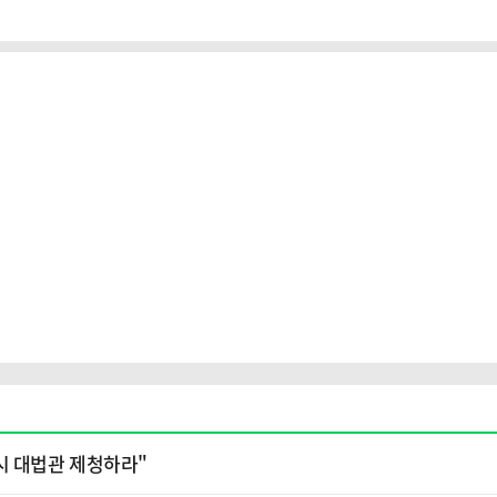
시 대법관 제청하라"