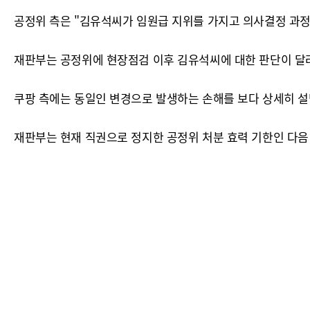
공정위 측은 "김유석씨가 임원급 지위를 가지고 의사결정 과
재판부는 공정위에 현장점검 이후 김유석씨에 대한 판단이 달
쿠팡 측에는 동일인 변경으로 발생하는 손해를 보다 상세히 설
재판부는 현재 직권으로 정지한 공정위 처분 효력 기한인 다음