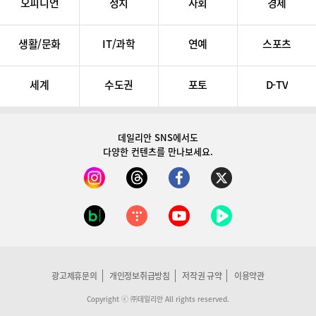
오피니언
정치
사회
경제
생활/문화
IT/과학
연예
스포츠
세계
수도권
포토
D-TV
데일리안 SNS
에서도
다양한 컨텐츠를 만나보세요.
광고제휴문의
개인정보취급방침
저작권 규약
이용약관
Copyright ⓒ ㈜데일리안 All rights reserved.