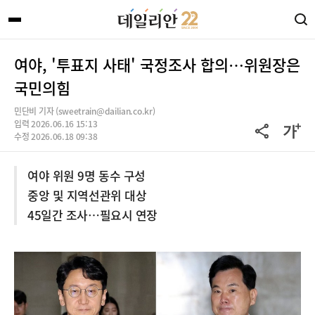
여야, '투표지 사태' 국정조사 합의…위원장은
국민의힘
민단비 기자 (sweetrain@dailian.co.kr)
입력 2026.06.16 15:13
수정 2026.06.18 09:38
여야 위원 9명 동수 구성
중앙 및 지역선관위 대상
45일간 조사…필요시 연장