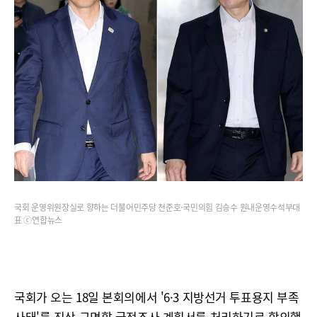
국회 운영위원장실로 향하는 더불어민주당 천준호·국민의힘 김승수 원내운영수석부대
표 ⓒ연합뉴스
국회가 오는 18일 본회의에서 '6·3 지방선거 투표용지 부족
사태'를 진상 규명할 국정조사 계획서를 처리하기로 합의했