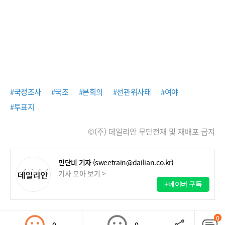
#국정조사
#국조
#본회의
#선관위사태
#여야
#투표지
©(주) 데일리안 무단전재 및 재배포 금지
민단비 기자
(sweetrain@dailian.co.kr)
기사 모아 보기 >
+네이버 구독
0