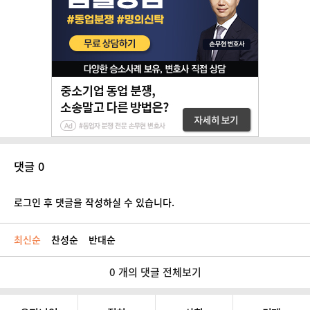
댓글 0
로그인 후 댓글을 작성하실 수 있습니다.
최신순
찬성순
반대순
0 개의 댓글 전체보기