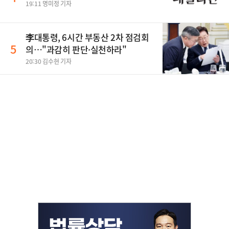
19:11 명미정 기자
李대통령, 6시간 부동산 2차 점검회
5
의…"과감히 판단·실천하라"
20:30 김수현 기자