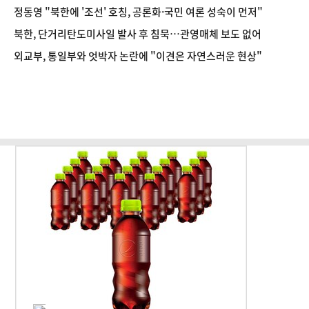
정동영 "북한에 '조선' 호칭, 공론화·국민 여론 성숙이 먼저"
북한, 단거리탄도미사일 발사 후 침묵…관영매체 보도 없어
외교부, 통일부와 엇박자 논란에 "이견은 자연스러운 현상"