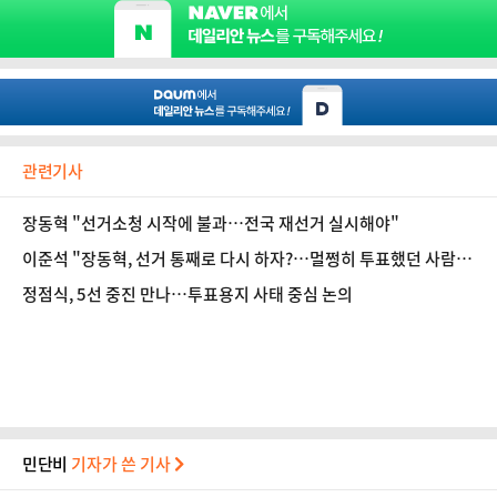
관련기사
장동혁 "선거소청 시작에 불과…전국 재선거 실시해야"
이준석 "장동혁, 선거 통째로 다시 하자?…멀쩡히 투표했던 사람 권
리 뺏을 수도"
정점식, 5선 중진 만나…투표용지 사태 중심 논의
민단비
기자가 쓴 기사