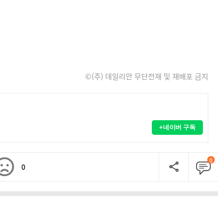
©(주) 데일리안 무단전재 및 재배포 금지
+네이버 구독
0
0