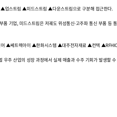
업을 ▲업스트림 ▲미드스트림 ▲다운스트림으로 구분해 접근한다.
부품 기업, 미드스트림은 저궤도 위성통신·고주파 통신 부품 등 통
 ▲쎄트렉아이 ▲한화시스템 ▲대주전자재료 ▲컨텍 ▲RFHIC
벌 우주 산업의 성장 과정에서 실제 매출과 수주 기회가 발생할 