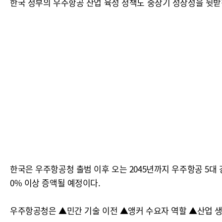
한국 정부의 우주항공 산업 육성 정책도 중장기 성장성을 뒷받
한국은 우주항공청 출범 이후 오는 2045년까지 우주항공 5대 
0% 이상 증액될 예정이다.
우주항공청은 ▲민간 기술 이전 ▲앵커 수요자 역할 ▲산업 생