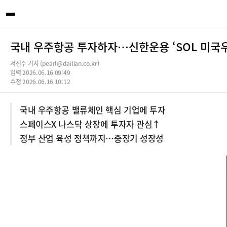
국내 우주항공 투자하자…신한운용 ‘SOL 미국우
서진주 기자 (pearl@dailian.co.kr)
입력 2026.06.16 09:49
수정 2026.06.16 10:12
국내 우주항공 밸류체인 핵심 기업에 투자
스페이스X 나스닥 상장에 투자자 관심↑
정부 산업 육성 정책까지…중장기 성장성