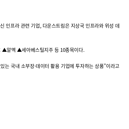
신 인프라 관련 기업, 다운스트림은 지상국 인프라와 위성 데
 ▲알멕 ▲세아베스틸지주 등 10종목이다.
수 있는 국내 소부장·데이터 활용 기업에 투자하는 상품”이라고