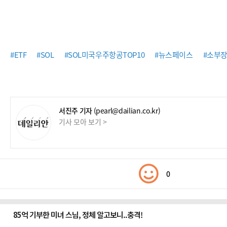
#ETF
#SOL
#SOL미국우주항공TOP10
#뉴스페이스
#소부
서진주 기자
(pearl@dailian.co.kr)
기사 모아 보기 >
0