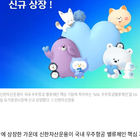
신한자산운용이 국내 우주항공 밸류체인 핵심 기업에 투자하는 ‘SOL 우주항공밸류체인’을 16
일 유가증권시장에 신규 상장했다. ⓒ신한자산운용
에 상장한 가운데 신한자산운용이 국내 우주항공 밸류체인 핵심 기