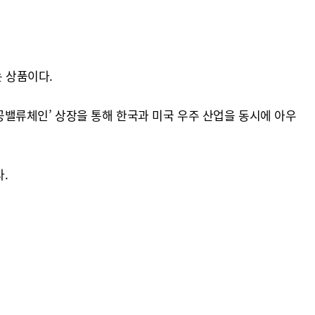
는 상품이다.
항공밸류체인’ 상장을 통해 한국과 미국 우주 산업을 동시에 아우
.