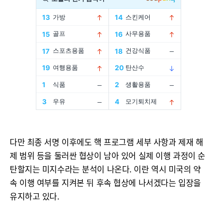
다만 최종 서명 이후에도 핵 프로그램 세부 사항과 제재 해
제 범위 등을 둘러싼 협상이 남아 있어 실제 이행 과정이 순
탄할지는 미지수라는 분석이 나온다. 이란 역시 미국의 약
속 이행 여부를 지켜본 뒤 후속 협상에 나서겠다는 입장을
유지하고 있다.