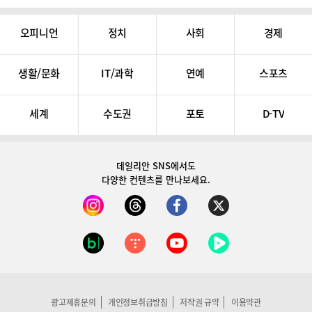
오피니언
정치
사회
경제
생활/문화
IT/과학
연예
스포츠
세계
수도권
포토
D-TV
데일리안 SNS
에서도
다양한 컨텐츠를 만나보세요.
광고제휴문의
개인정보취급방침
저작권 규약
이용약관