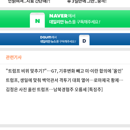
관련기사
"트럼프 비위 맞추기?"…G7, 기후변화 빼고 미·이란 합의에 '올인'
트럼프, 생일에 맞춰 백악관서 격투기 대회 열어…로마제국 황제처
럼
김정은 사진 올린 트럼프…남북경협주 오름세 [특징주]