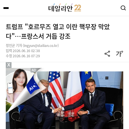
트럼프 "호르무즈 열고 이란 핵무장 막았
다"…프랑스서 거듭 강조
정인균 기자 (Ingyun@dailian.co.kr)
입력 2026.06.16 02:38
수정 2026.06.16 07:29
X