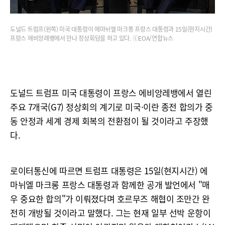
도널드 트럼프(왼쪽) 미국 대통령이 에마뉘엘 마크롱 프랑스 대통령과 15일(현지시간)
프랑스 에비앙레뱅에서 만나 정상회담을 하고 있다. ⓒEOA/연합뉴스
도널드 트럼프 미국 대통령이 프랑스 에비앙레뱅에서 열린
주요 7개국(G7) 정상회의 계기로 미국·이란 종전 합의가 중
동 안정과 세계 경제 회복의 전환점이 될 것이라고 주장했
다.
로이터통신에 따르면 트럼프 대통령은 15일(현지시간) 에
마뉘엘 마크롱 프랑스 대통령과 함께한 공개 발언에서 "매
우 중요한 합의"가 이뤄졌다며 호르무즈 해협이 조만간 완
전히 개방될 것이라고 말했다. 그는 현재 일부 선박 운항이