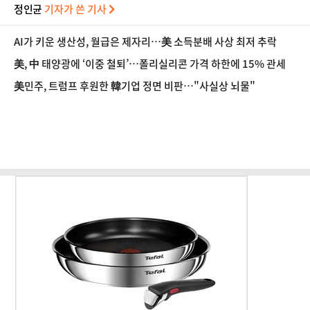
정인균
기자가 쓴 기사
AI가 키운 생산성, 월급은 제자리…美 소득분배 사상 최저 추락
美, 中 태양광에 ‘이중 철퇴’…폴리실리콘 가격 하한에 15% 관세
美민주, 트럼프 후원한 韓기업 정면 비판…"사실상 뇌물"