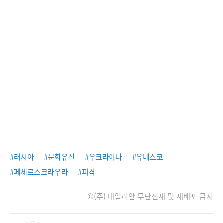
#러시아
#문화유산
#우크라이나
#유네스코
#페체르스크라우라
#피격
©(주) 데일리안 무단전재 및 재배포 금지