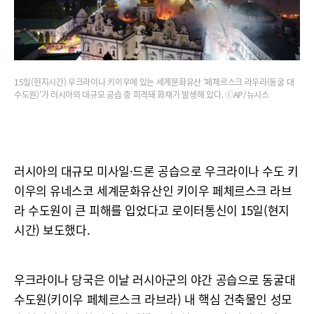
15일(현지시간) 우크라이나 키이우에 있는 세계문화유산 '페체르스크 라우라(동굴 대
수도원)'가 러시아의 대규모 공습 중 피격돼 화재가 발생해 있다. ⓒAP/뉴시스
러시아의 대규모 미사일·드론 공습으로 우크라이나 수도 키
이우의 유네스코 세계문화유산인 키이우 페체르스크 라브
라 수도원이 큰 피해를 입었다고 로이터통신이 15일(현지
시간) 보도했다.
우크라이나 당국은 이날 러시아군의 야간 공습으로 동굴대
수도원(키이우 페체르스크 라브라) 내 핵심 건축물인 성모