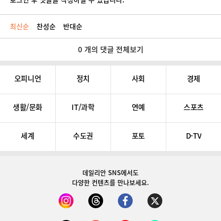
최신순
찬성순
반대순
0 개의 댓글 전체보기
오피니언
정치
사회
경제
생활/문화
IT/과학
연예
스포츠
세계
수도권
포토
D-TV
데일리안 SNS
에서도
다양한 컨텐츠를 만나보세요.