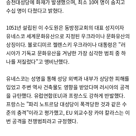
승천대성당에 화재가 발생했으며, 최소 10여 명이 숨지고
수십 명이 다쳤다고 밝혔다.
1051년 설립된 이 수도원은 동방정교회의 대표 성지이자
유네스코 세계문화유산으로 지정된 우크라이나 문화유산의
상징이다. 볼로디미르 젤렌스키 우크라이나 대통령은 "러
시아가 기독교 문화유산을 겨냥한 가장 심각한 범죄 중 하
나를 저질렀다"고 맹비난했다.
유네스코는 성명을 통해 성당 외벽과 내부가 상당한 피해를
입었고 주변 역사 건축물도 영향을 받았다며 러시아의 공격
을 규탄했다. 유럽연합(EU)과 프랑스도 강하게 반발했다.
프랑스는 "파리 노트르담 대성당이 폭격당한 것과 같은 수
준의 충격"이라고 평가했고, EU 외교수장 카야 칼라스는 이
번 공격을 전쟁범죄라고 규정했다.