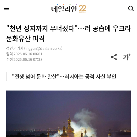
"천년 성지까지 무너졌다"…러 공습에 우크라
문화유산 피격
정인균 기자 (Ingyun@dailian.co.kr)
입력 2026.06.16 00:01
수정 2026.06.16 07:38
"전쟁 넘어 문화 말살"…러시아는 공격 사실 부인