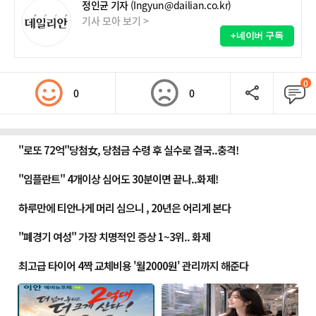
정인균 기자
(Ingyun@dailian.co.kr)
기사 모아 보기 >
+네이버 구독
0
0
0