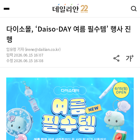
다이소몰, ‘Daiso-DAY 여름 필수템’ 행사 진
행
임유정 기자 (irene@dailian.co.kr)
입력 2026.06.15 16:07
수정 2026.06.15 16:08