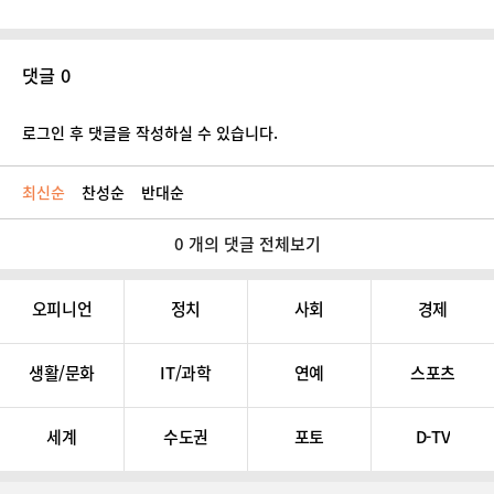
댓글 0
로그인 후 댓글을 작성하실 수 있습니다.
최신순
찬성순
반대순
0 개의 댓글 전체보기
오피니언
정치
사회
경제
생활/문화
IT/과학
연예
스포츠
세계
수도권
포토
D-TV