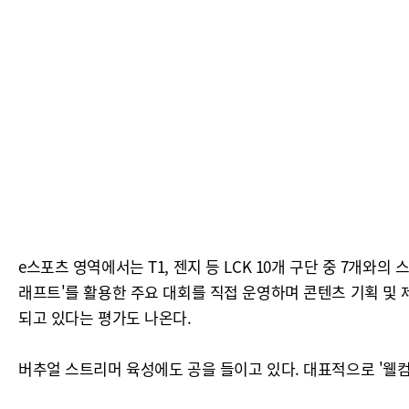
e스포츠 영역에서는 T1, 젠지 등 LCK 10개 구단 중 7개와의
래프트'를 활용한 주요 대회를 직접 운영하며 콘텐츠 기획 및 
되고 있다는 평가도 나온다.
버추얼 스트리머 육성에도 공을 들이고 있다. 대표적으로 '웰컴