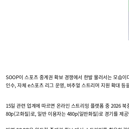
SOOP이 스포츠 중계권 확보 경쟁에서 한발 물러서는 모습이
인수, 자체 e스포츠 리그 운영, 버추얼 스트리머 지원 확대 
15일 관련 업계에 따르면 온라인 스트리밍 플랫폼 중 2026
80p(고화질)로, 일반 이용자는 480p(일반화질)로 경기를 제공