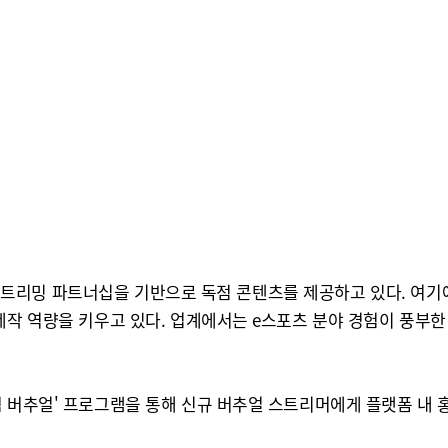
 스트리밍 파트너십을 기반으로 독점 콘텐츠를 제공하고 있다. 여기에 '
제작 역량을 키우고 있다. 업계에서는 e스포츠 분야 경험이 풍부한
 버추얼' 프로그램을 통해 신규 버추얼 스트리머에게 플랫폼 내 