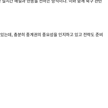
가 실시간 해설과 반응을 전하는 방식이다. 이와 함께 축구 관련
 있는데, 충분히 중계권의 중요성을 인지하고 있고 전략도 준비