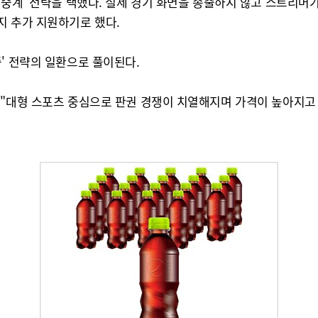
입중계' 전략을 택했다. 실제 경기 화면을 송출하지 않고 스트리머
지 추가 지원하기로 했다.
' 전략의 일환으로 풀이된다.
 "대형 스포츠 중심으로 판권 경쟁이 치열해지며 가격이 높아지고