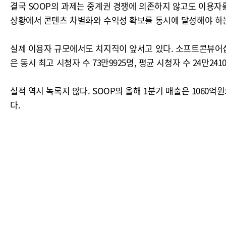
결국 SOOP의 과제는 중계권 경쟁에 의존하지 않고도 이용자
상황에서 콘텐츠 차별화와 수익성 확보를 동시에 달성해야 하는
실제 이용자 규모에서도 치지직이 앞서고 있다. 소프트콘뷰어십에 
은 동시 최고 시청자 수 73만9925명, 평균 시청자 수 24만24
실적 역시 녹록지 않다. SOOP의 올해 1분기 매출은 1060억원
다.