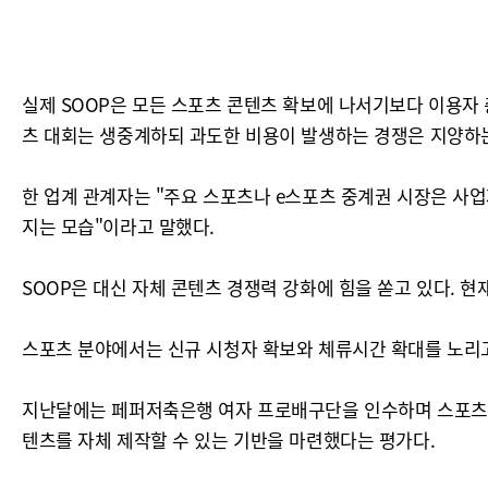
실제 SOOP은 모든 스포츠 콘텐츠 확보에 나서기보다 이용자 
츠 대회는 생중계하되 과도한 비용이 발생하는 경쟁은 지양하는
한 업계 관계자는 "주요 스포츠나 e스포츠 중계권 시장은 사
지는 모습"이라고 말했다.
SOOP은 대신 자체 콘텐츠 경쟁력 강화에 힘을 쏟고 있다. 현
스포츠 분야에서는 신규 시청자 확보와 체류시간 확대를 노리고
지난달에는 페퍼저축은행 여자 프로배구단을 인수하며 스포츠 콘텐
텐츠를 자체 제작할 수 있는 기반을 마련했다는 평가다.