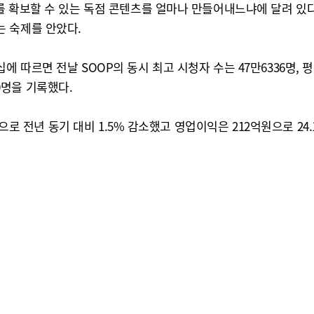
를 확보할 수 있는 독점 콘텐츠를 얼마나 만들어내느냐에 달려 있
 숙제를 안았다.
따르면 전날 SOOP의 동시 최고 시청자 수는 47만6336명, 평
10명을 기록했다.
으로 전년 동기 대비 1.5% 감소했고 영업이익은 212억원으로 24.