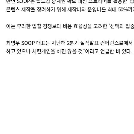
반면 SOOP은 월드컵 중계권 확보 대신 스트리머를 활용한 '
콘텐츠 제작을 장려하기 위해 제작비와 운영비를 최대 50%까
이는 무리한 입찰 경쟁보다 비용 효율성을 고려한 '선택과 집중
최영우 SOOP 대표는 지난해 2분기 실적발표 컨퍼런스콜에서
하고 있으나 치킨게임을 하진 않을 것"이라고 언급한 바 있다.