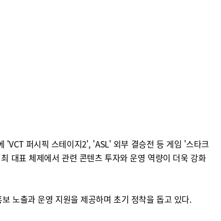
VCT 퍼시픽 스테이지2', 'ASL' 외부 결승전 등 게임 '스타크
 최 대표 체제에서 관련 콘텐츠 투자와 운영 역량이 더욱 강화
홍보 노출과 운영 지원을 제공하며 초기 정착을 돕고 있다.