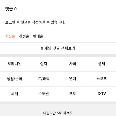
댓글 0
로그인 후 댓글을 작성하실 수 있습니다.
최신순
찬성순
반대순
0 개의 댓글 전체보기
오피니언
정치
사회
경제
생활/문화
IT/과학
연예
스포츠
세계
수도권
포토
D-TV
데일리안 SNS
에서도