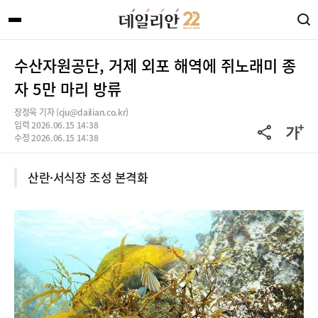
수산자원공단, 거제 외포 해역에 쥐노래미 종
자 5만 마리 방류
장정욱 기자 (cju@dailian.co.kr)
입력 2026.06.15 14:38
수정 2026.06.15 14:38
산란·서식장 조성 본격화