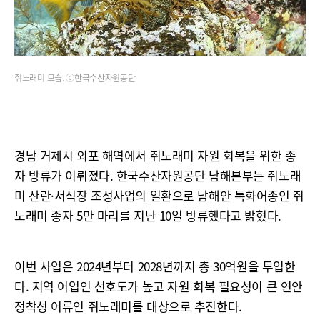
쥐노래미 모습. ⓒ한국수산자원공단
경남 거제시 외포 해역에서 쥐노래미 자원 회복을 위한 종
자 방류가 이뤄졌다. 한국수산자원공단 남해본부는 쥐노래
미 산란·서식장 조성사업의 일환으로 남해안 특화어종인 쥐
노래미 종자 5만 마리를 지난 10일 방류했다고 밝혔다.
이번 사업은 2024년부터 2028년까지 총 30억원을 투입한
다. 지역 어업인 선호도가 높고 자원 회복 필요성이 큰 연안
정착성 어류인 쥐노래미를 대상으로 추진한다.