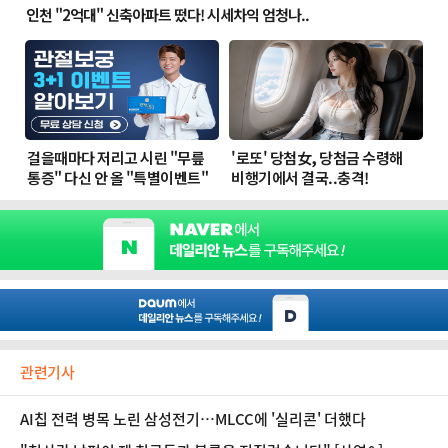
관련기사
AI칩 전력 병목 노린 삼성전기…MLCC에 '실리콘' 더했다