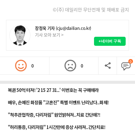
©(주) 데일리안 무단전재 및 재배포 금지
장정욱 기자
(cju@dailian.co.kr)
기사 모아 보기 >
+네이버 구독
0
0
0