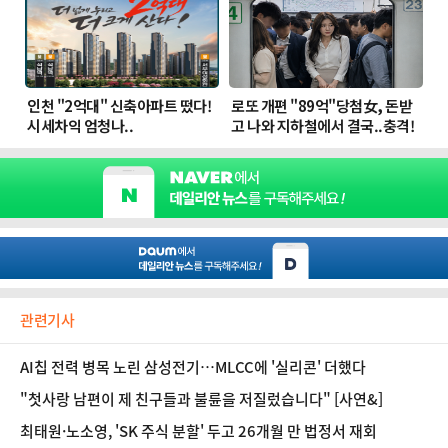
관련기사
AI칩 전력 병목 노린 삼성전기…MLCC에 '실리콘' 더했다
"첫사랑 남편이 제 친구들과 불륜을 저질렀습니다" [사연&]
최태원·노소영, 'SK 주식 분할' 두고 26개월 만 법정서 재회