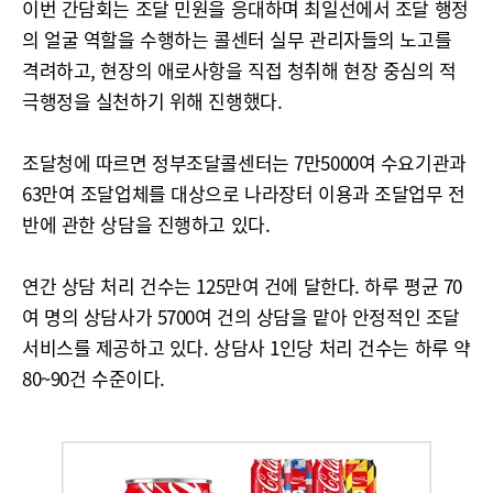
이번 간담회는 조달 민원을 응대하며 최일선에서 조달 행정
의 얼굴 역할을 수행하는 콜센터 실무 관리자들의 노고를
격려하고, 현장의 애로사항을 직접 청취해 현장 중심의 적
극행정을 실천하기 위해 진행했다.
조달청에 따르면 정부조달콜센터는 7만5000여 수요기관과
63만여 조달업체를 대상으로 나라장터 이용과 조달업무 전
반에 관한 상담을 진행하고 있다.
연간 상담 처리 건수는 125만여 건에 달한다. 하루 평균 70
여 명의 상담사가 5700여 건의 상담을 맡아 안정적인 조달
서비스를 제공하고 있다. 상담사 1인당 처리 건수는 하루 약
80~90건 수준이다.