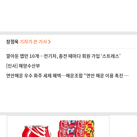
장정욱
기자가 쓴 기사
깔아둔 앱만 10개…전기차, 충전 때마다 회원 가입 ‘스트레스’
[인사] 해양수산부
연안해운 우수 화주 세제 혜택…해운조합 “연안 해운 이용 촉진 기
대”