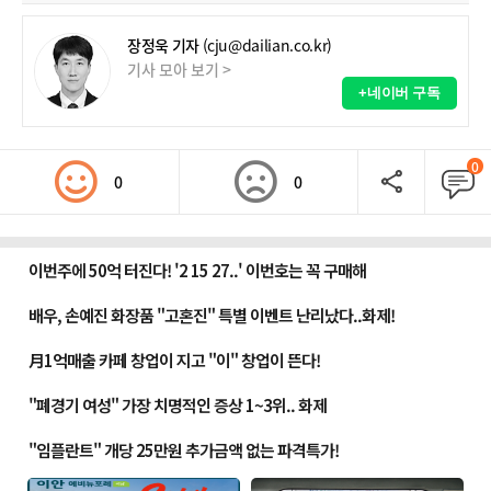
장정욱 기자
(cju@dailian.co.kr)
기사 모아 보기 >
+네이버 구독
0
0
0