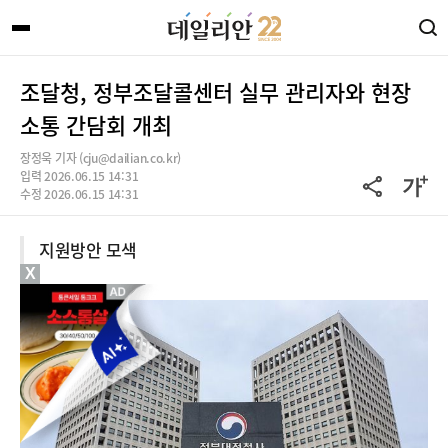
조달청, 정부조달콜센터 실무 관리자와 현장
소통 간담회 개최
장정욱 기자 (cju@dailian.co.kr)
입력 2026.06.15 14:31
수정 2026.06.15 14:31
지원방안 모색
X