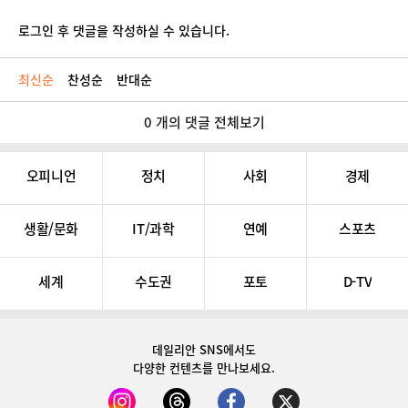
로그인 후 댓글을 작성하실 수 있습니다.
최신순
찬성순
반대순
0 개의 댓글 전체보기
오피니언
정치
사회
경제
생활/문화
IT/과학
연예
스포츠
세계
수도권
포토
D-TV
데일리안 SNS
에서도
다양한 컨텐츠를 만나보세요.