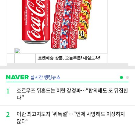
실시간 랭킹뉴스
1
호르무즈 뒤흔드는 이란 강경파…“합의해도 또 뒤집힌
다”
2
이란 최고지도자 ‘위독설’…“언제 사망해도 이상하지
않다”