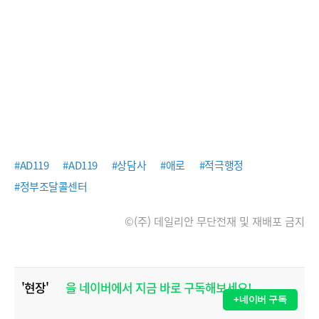
#AD119
#AD119
#상담사
#애로
#적극행정
#정부조달콜센터
©(주) 데일리안 무단전재 및 재배포 금지
'현장'
을 네이버에서 지금 바로 구독해보세요!
+네이버 구독