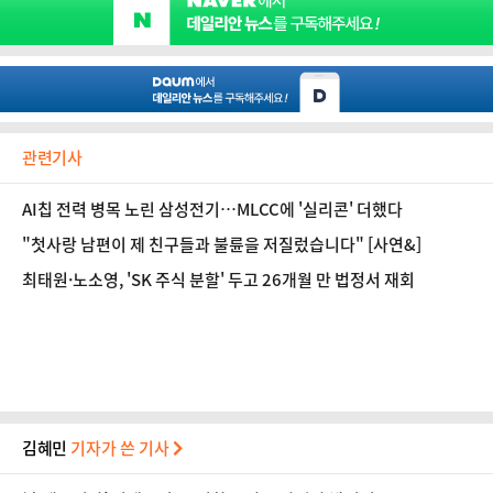
관련기사
AI칩 전력 병목 노린 삼성전기…MLCC에 '실리콘' 더했다
"첫사랑 남편이 제 친구들과 불륜을 저질렀습니다" [사연&]
최태원·노소영, 'SK 주식 분할' 두고 26개월 만 법정서 재회
김혜민
기자가 쓴 기사