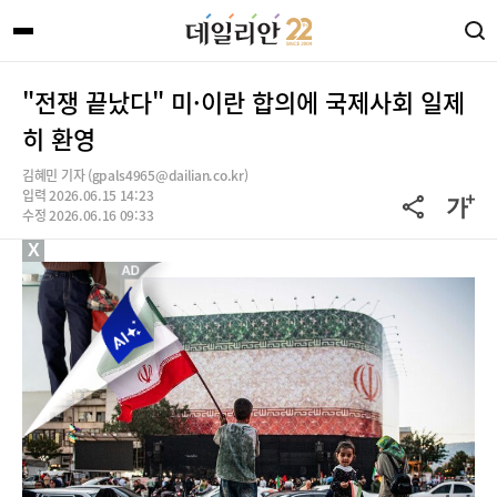
"전쟁 끝났다" 미·이란 합의에 국제사회 일제
히 환영
김혜민 기자 (gpals4965@dailian.co.kr)
입력 2026.06.15 14:23
수정 2026.06.16 09:33
X