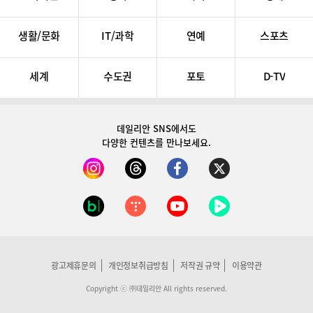
생활/문화
IT/과학
연예
스포츠
세계
수도권
포토
D-TV
데일리안 SNS
에서도
다양한 컨텐츠를 만나보세요.
광고제휴문의
개인정보취급방침
저작권 규약
이용약관
Copyright ⓒ ㈜데일리안 All rights reserved.