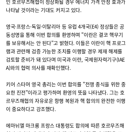
인 호르무즈해협이 정상화될 경우 에너지 가격 안정 효과가
나타날 것이라는 기대도 커지고 있다.
영국·프랑스·독일·이탈리아 등 유럽 4개국(E4) 정상들은 공
동성명을 통해 이번 합의를 환영하며 "이란은 결코 핵무기
를 보유해서는 안 된다"고 밝혔다. 이들은 이란이 핵 프로그
램과 관련해 검증 가능한 조치를 이행할 경우 제재 해제를
검토할 준비가 돼 있다며 미국과 이란, 국제원자력기구(IAE
A)와의 협력 의사를 재확인했다.
키어 스타머 영국 총리는 이번 합의를 "전쟁 종식을 위한 중
요한 진전"이라고 평가하며 환영의 뜻을 나타냈다. 그는 호
르무즈해협의 자유로운 항행 복원과 핵 합의의 완전한 이행
이 중요하다고 강조했다.
에마뉘엘 마크롱 프랑스 대통령도 합의에 따른 호르무즈해