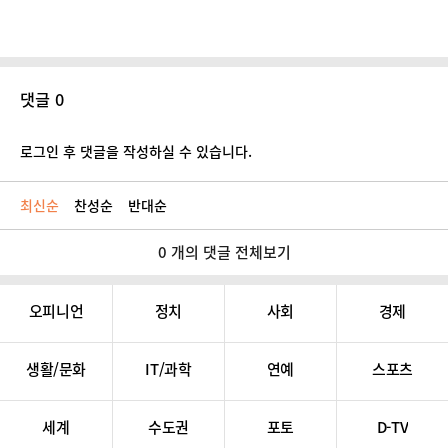
댓글 0
로그인 후 댓글을 작성하실 수 있습니다.
최신순
찬성순
반대순
0 개의 댓글 전체보기
오피니언
정치
사회
경제
생활/문화
IT/과학
연예
스포츠
세계
수도권
포토
D-TV