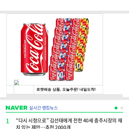
실시간 랭킹뉴스
1
“다시 시청으로” 김선태에게 전한 40세 충주시장의 재
치 있는 제안…추천 2000개