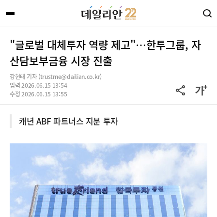
"글로벌 대체투자 역량 제고"…한투그룹, 자
산담보부금융 시장 진출
강현태 기자 (trustme@dailian.co.kr)
입력 2026.06.15 13:54
수정 2026.06.15 13:55
캐년 ABF 파트너스 지분 투자