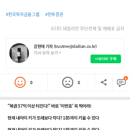
#한국투자금융그룹
#한투증권
©(주) 데일리안 무단전재 및 재배포 금지
강현태 기자
(trustme@dailian.co.kr)
기사 모아 보기 >
+네이버 구독
0
0
0