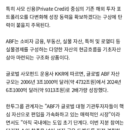
특히 사모 신용(Private Credit) 중심의 기존 해외 투자 포
트폴리오를 다변화해 성장 동력을 확보하겠다는 구상에 탄
력이 붙을지 주목된다.
ABF는 소비자 금융, 부동산, 실물 자산, 특허 및 로열티 등
실물경제를 구성하는 다양한 자산의 현금흐름을 기초자산
삼아 마련되는 구조화 상품이다.
글로벌 사모펀드 운용사 KKR에 따르면, 글로벌 ABF 자산
규모는 2006년 3조1000억 달러(약 4732조원)에서 2024년
6조1000억 달러(약 9313조원)로 2배가량 성장했다.
한투그룹 관계자는 "ABF가 글로벌 대형 기관투자자들이 핵
심 자산으로 편입을 가속화하고 있는 매력적인 시장"이라
면서도 "아직 국내에는 도입 초기 단계다. 이번 지분 참여는