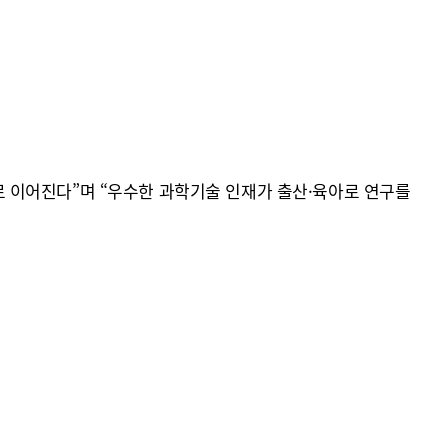
 이어진다”며 “우수한 과학기술 인재가 출산·육아로 연구를