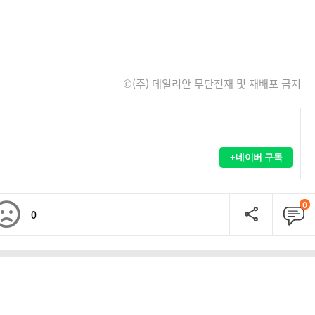
©(주) 데일리안 무단전재 및 재배포 금지
+네이버 구독
0
0