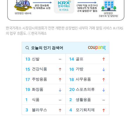
한국거래소 시장감시위원회가 전면 개편한 상장법인 내부자 거래 알림 서비스 K-ITAS
의 업무 흐름도. ⓒ한국거래소