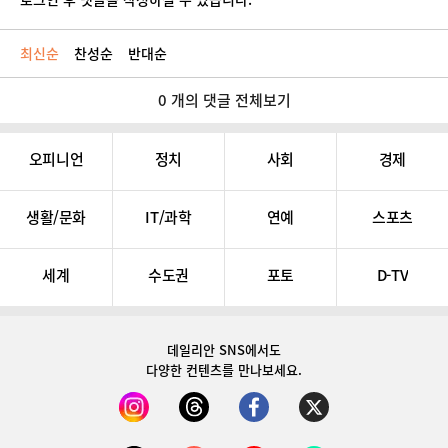
최신순
찬성순
반대순
0 개의 댓글 전체보기
오피니언
정치
사회
경제
생활/문화
IT/과학
연예
스포츠
세계
수도권
포토
D-TV
데일리안 SNS
에서도
다양한 컨텐츠를 만나보세요.