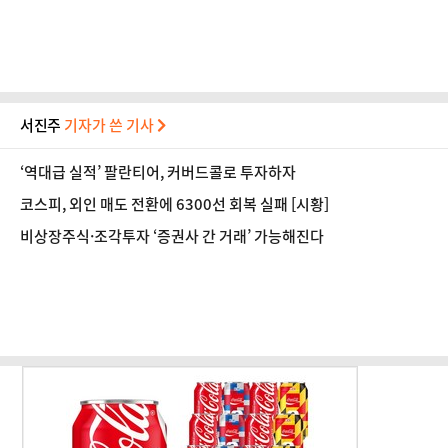
서진주
기자가 쓴 기사
‘역대급 실적’ 팔란티어, 커버드콜로 투자하자
코스피, 외인 매도 전환에 6300선 회복 실패 [시황]
비상장주식·조각투자 ‘증권사 간 거래’ 가능해진다