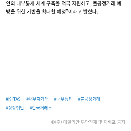
인의 내부통제 체계 구축을 적극 지원하고, 불공정거래 예
방을 위한 기반을 확대할 예정”이라고 밝혔다.
#K-ITAS
#내부자거래
#내부통제
#불공정거래
#상장법인
#한국거래소
©(주) 데일리안 무단전재 및 재배포 금지