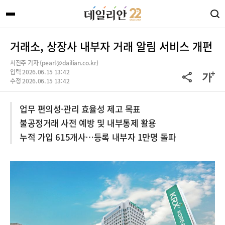
거래소, 상장사 내부자 거래 알림 서비스 개편
서진주 기자 (pearl@dailian.co.kr)
입력 2026.06.15 13:42
수정 2026.06.15 13:42
업무 편의성·관리 효율성 제고 목표
불공정거래 사전 예방 및 내부통제 활용
누적 가입 615개사…등록 내부자 1만명 돌파