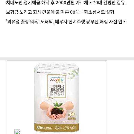
치매노인 정기예금 해지 후 2000만원 가로채…70대 간병인 집유
보험금 노리고 회사 건물에 불 지른 60대…항소심서도 실형
'외유성 출장 의혹' 노태악, 배우자 현지수행 공무원 배정 사전 인
지?…합수본, 진술 확보