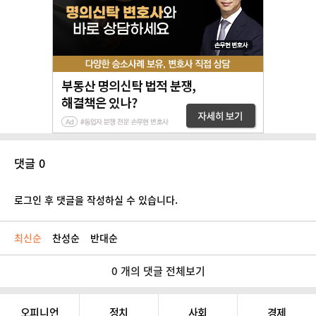
댓글 0
로그인 후 댓글을 작성하실 수 있습니다.
최신순
찬성순
반대순
0 개의 댓글 전체보기
오피니언
정치
사회
경제