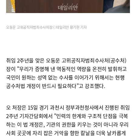
오동운 고위공직자범죄수사처장ⓒ데일리안 황기현 기자
취임 2주년을 맞은 오동운 고위공직자범죄수사처(공수처)
장이 "우리가 증명해 낸 역동적인 역량을 온전히 발휘하고
국민이 원하는 성역 없는 수사를 이어가기 위해서는 현행
공수처법 개정이 반드시 필요하다"고 강조했다.
오 처장은 15일 경기 과천시 정부과천청사에서 진행된 취임
2주년 기자간담회에서 "인력의 한계와 구조적 단점을 극복
하는 이 법 개정은, 기관의 권한을 키우는 것이 아니라 우리
사회 곳곳에 자리 잡은 거악을 향한 칼날을 더욱 날카롭게