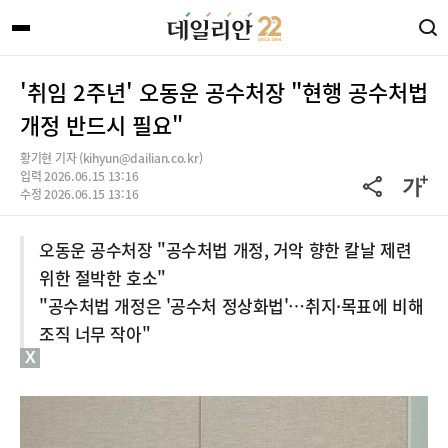
'취임 2주년' 오동운 공수처장 "현행 공수처법
개정 반드시 필요"
황기현 기자 (kihyun@dailian.co.kr)
입력 2026.06.15 13:16
수정 2026.06.15 13:16
오동운 공수처장 "공수처법 개정, 거악 향한 칼날 제련
위한 절박한 호소"
"공수처법 개정은 '공수처 정상화법'…취지·목표에 비해
조직 너무 작아"
X