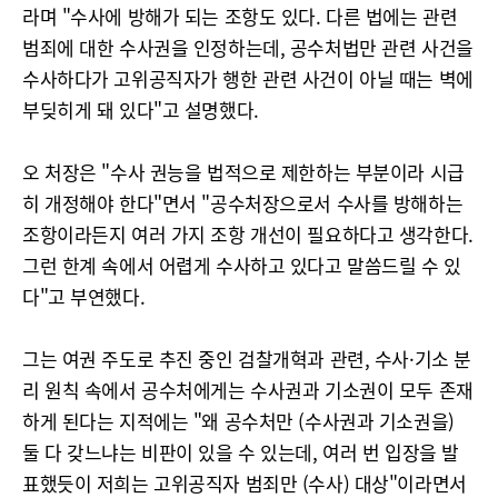
라며 "수사에 방해가 되는 조항도 있다. 다른 법에는 관련
범죄에 대한 수사권을 인정하는데, 공수처법만 관련 사건을
수사하다가 고위공직자가 행한 관련 사건이 아닐 때는 벽에
부딪히게 돼 있다"고 설명했다.
오 처장은 "수사 권능을 법적으로 제한하는 부분이라 시급
히 개정해야 한다"면서 "공수처장으로서 수사를 방해하는
조항이라든지 여러 가지 조항 개선이 필요하다고 생각한다.
그런 한계 속에서 어렵게 수사하고 있다고 말씀드릴 수 있
다"고 부연했다.
그는 여권 주도로 추진 중인 검찰개혁과 관련, 수사·기소 분
리 원칙 속에서 공수처에게는 수사권과 기소권이 모두 존재
하게 된다는 지적에는 "왜 공수처만 (수사권과 기소권을)
둘 다 갖느냐는 비판이 있을 수 있는데, 여러 번 입장을 발
표했듯이 저희는 고위공직자 범죄만 (수사) 대상"이라면서