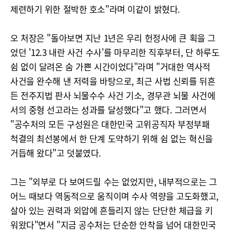
제련하기 위한 절박한 호소"라며 이같이 밝혔다.
오 처장은 "돌아보면 지난 1년은 우리 헌정사에 큰 획을 그
었던 '12.3 내란 사건 수사'를 마무리한 직후부터, 단 하루도
쉼 없이 달려온 숨 가쁜 시간이었다"라며 "거대한 역사적
사건을 완수해 낸 저력을 바탕으로, 최근 사법 신뢰를 뒤흔
든 전주지법 판사 뇌물수수 사건 기소, 경무관 뇌물 사건에
서의 중형 선고라는 성과를 달성했다"고 했다. 그러면서
"공수처의 모든 구성원은 대한민국 고위공직자 부정부패
척결의 최선봉에서 한 단계 도약하기 위해 쉼 없는 혁신을
거듭해 왔다"고 덧붙였다.
그는 "외부로 다 보여드릴 수는 없었지만, 내부적으로는 그
어느 때보다 역동적으로 움직이며 수사 역량을 고도화했고,
살아 있는 권력과 외압에 흔들리지 않는 단단한 체급을 키
워왔다"면서 "지금 공수처는 단순한 안착을 넘어 대한민국