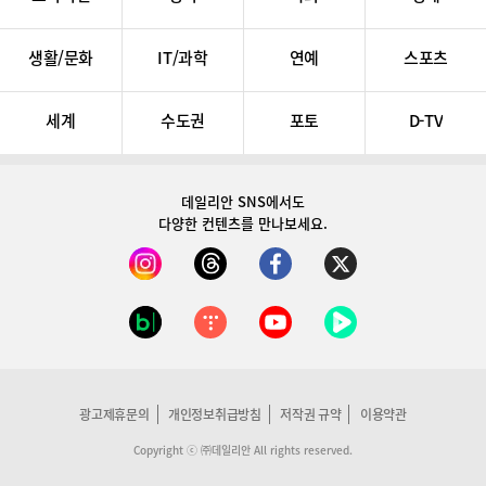
생활/문화
IT/과학
연예
스포츠
세계
수도권
포토
D-TV
데일리안 SNS
에서도
다양한 컨텐츠를 만나보세요.
광고제휴문의
개인정보취급방침
저작권 규약
이용약관
Copyright ⓒ ㈜데일리안 All rights reserved.