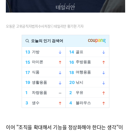
오동운 고위공직자범죄수사처장ⓒ데일리안 황기현 기자
이어 "조직을 확대해서 기능을 정상화해야 한다는 생각"이