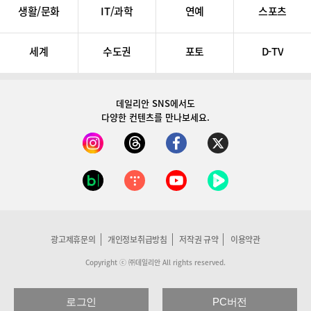
생활/문화
IT/과학
연예
스포츠
세계
수도권
포토
D-TV
데일리안 SNS
에서도
다양한 컨텐츠를 만나보세요.
광고제휴문의
개인정보취급방침
저작권 규약
이용약관
Copyright ⓒ ㈜데일리안 All rights reserved.
로그인
PC버전