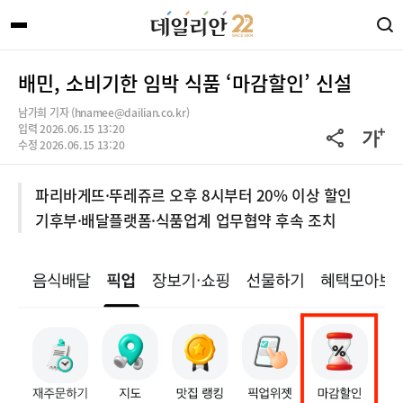
배민, 소비기한 임박 식품 ‘마감할인’ 신설
남가희 기자 (hnamee@dailian.co.kr)
입력 2026.06.15 13:20
수정 2026.06.15 13:20
파리바게뜨·뚜레쥬르 오후 8시부터 20% 이상 할인
기후부·배달플랫폼·식품업계 업무협약 후속 조치