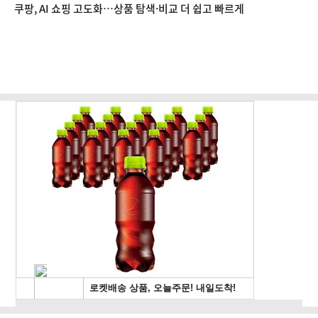
쿠팡, AI 쇼핑 고도화…상품 탐색·비교 더 쉽고 빠르게