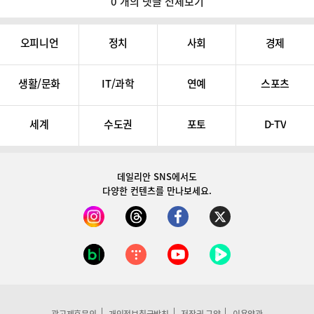
0 개의 댓글 전체보기
오피니언
정치
사회
경제
생활/문화
IT/과학
연예
스포츠
세계
수도권
포토
D-TV
데일리안 SNS
에서도
다양한 컨텐츠를 만나보세요.