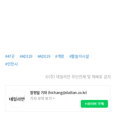
#47곳
#AD119
#AD119
#개방
#물놀이시설
#인천시
©(주) 데일리안 무단전재 및 재배포 금지
장현일 기자
(hichang@dailian.co.kr)
기사 모아 보기 >
+네이버 구독