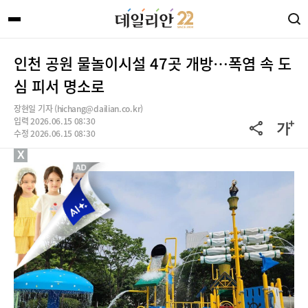
인천 공원 물놀이시설 47곳 개방…폭염 속 도
심 피서 명소로
장현일 기자 (hichang@dailian.co.kr)
입력 2026.06.15 08:30
수정 2026.06.15 08:30
X