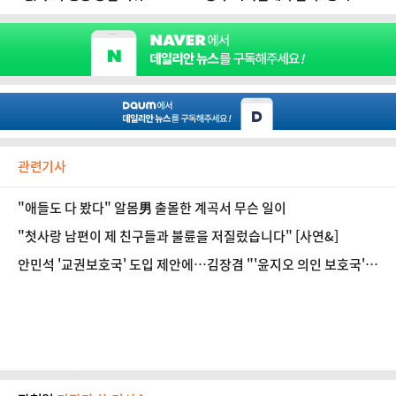
관련기사
"애들도 다 봤다" 알몸男 출몰한 계곡서 무슨 일이
"첫사랑 남편이 제 친구들과 불륜을 저질렀습니다" [사연&]
안민석 '교권보호국' 도입 제안에…김장겸 "'윤지오 의인 보호국'이
나"