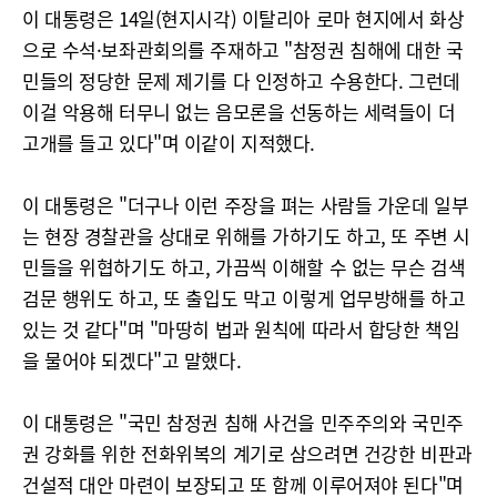
이 대통령은 14일(현지시각) 이탈리아 로마 현지에서 화상
으로 수석·보좌관회의를 주재하고 "참정권 침해에 대한 국
민들의 정당한 문제 제기를 다 인정하고 수용한다. 그런데
이걸 악용해 터무니 없는 음모론을 선동하는 세력들이 더
고개를 들고 있다"며 이같이 지적했다.
이 대통령은 "더구나 이런 주장을 펴는 사람들 가운데 일부
는 현장 경찰관을 상대로 위해를 가하기도 하고, 또 주변 시
민들을 위협하기도 하고, 가끔씩 이해할 수 없는 무슨 검색
검문 행위도 하고, 또 출입도 막고 이렇게 업무방해를 하고
있는 것 같다"며 "마땅히 법과 원칙에 따라서 합당한 책임
을 물어야 되겠다"고 말했다.
이 대통령은 "국민 참정권 침해 사건을 민주주의와 국민주
권 강화를 위한 전화위복의 계기로 삼으려면 건강한 비판과
건설적 대안 마련이 보장되고 또 함께 이루어져야 된다"며