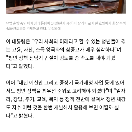
유럽 순방 중인 이재명 대통령이 14일(현지 시간) 이탈리아 로마 한 호텔에서 화상 수석
·보좌관회의를 주재하고 있다. ⓒ청와대
이 대통령은 "우리 사회의 미래라고 할 수 있는 청년들이 겪
는 고용, 자산, 소득 양극화의 삼중고가 매우 심각하다"며
"청년 정책 전담기구 설치 검토를 좀 속도를 내야 되겠
다"고 말했다.
이어 "내년 예산안 그리고 중장기 국가재정 사업 등에 있어
서도 청년 정책을 최우선 순위로 고려해야 되겠다"며 "일자
리, 창업, 주거, 교육, 복지 등 정책 전반에 걸쳐서 청년 체감
도 지수 이런 것을 한번 개발해서 활용해 보면 어떨까 싶
다"고 밝혔다.