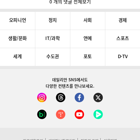
0 개의 댓글 전체보기
오피니언
정치
사회
경제
생활/문화
IT/과학
연예
스포츠
세계
수도권
포토
D-TV
데일리안 SNS
에서도
다양한 컨텐츠를 만나보세요.