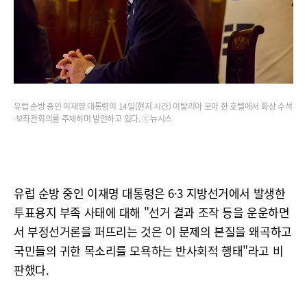
유럽 순방 중인 이재명 대통령이 14일(현지 시간) 이탈리아 로마 한 호텔에서 화상 수석
·보좌관회의를 주재하며 발언하고 있다. ⓒ뉴시스
유럽 순방 중인 이재명 대통령은 6·3 지방선거에서 발생한
투표용지 부족 사태에 대해 "선거 결과 조작 등을 운운하면
서 부정선거론을 퍼뜨리는 것은 이 문제의 본질을 왜곡하고
국민들의 귀한 목소리를 모욕하는 반사회적 행태"라고 비
판했다.