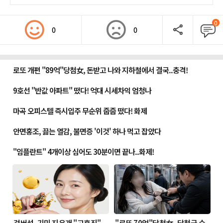
0
0
0