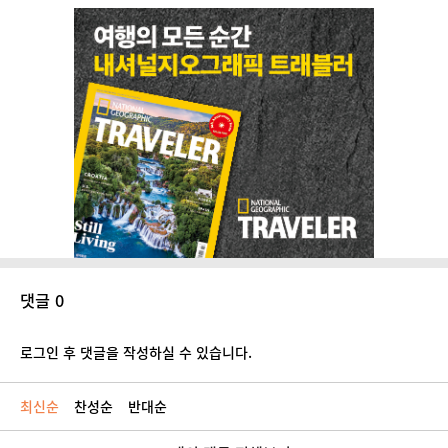
댓글 0
로그인 후 댓글을 작성하실 수 있습니다.
최신순
찬성순
반대순