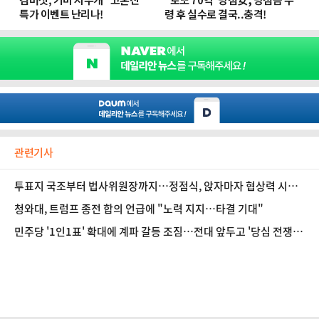
관련기사
투표지 국조부터 법사위원장까지…정점식, 앉자마자 협상력 시험
대
청와대, 트럼프 종전 합의 언급에 "노력 지지…타결 기대"
민주당 '1인1표' 확대에 계파 갈등 조짐…전대 앞두고 '당심 전쟁'
격화