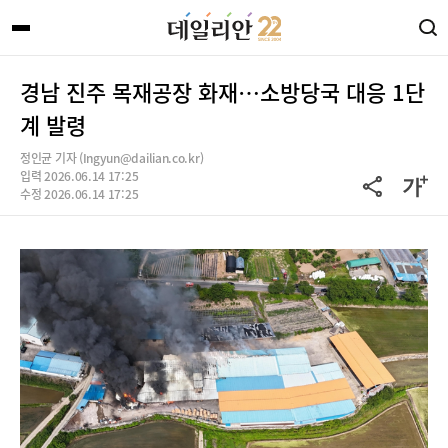
경남 진주 목재공장 화재…소방당국 대응 1단
계 발령
정인균 기자 (Ingyun@dailian.co.kr)
입력 2026.06.14 17:25
수정 2026.06.14 17:25