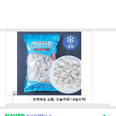
다”
실시간 랭킹뉴스