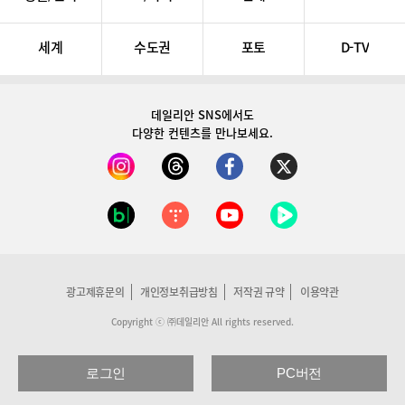
세계
수도권
포토
D-TV
데일리안 SNS
에서도
다양한 컨텐츠를 만나보세요.
광고제휴문의
개인정보취급방침
저작권 규약
이용약관
Copyright ⓒ ㈜데일리안 All rights reserved.
로그인
PC버전