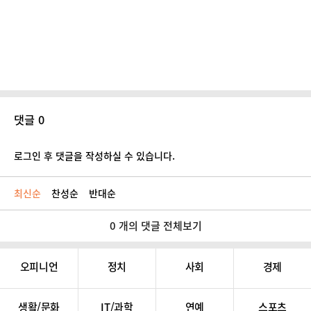
댓글 0
로그인 후 댓글을 작성하실 수 있습니다.
최신순
찬성순
반대순
0 개의 댓글 전체보기
오피니언
정치
사회
경제
생활/문화
IT/과학
연예
스포츠