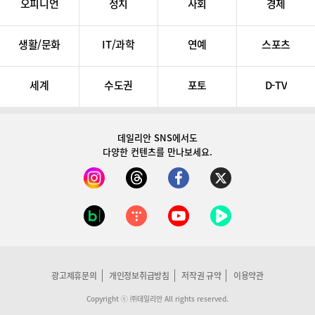
오피니언
정치
사회
경제
생활/문화
IT/과학
연예
스포츠
세계
수도권
포토
D-TV
데일리안 SNS
에서도
다양한 컨텐츠를 만나보세요.
광고제휴문의
개인정보취급방침
저작권 규약
이용약관
Copyright ⓒ ㈜데일리안 All rights reserved.