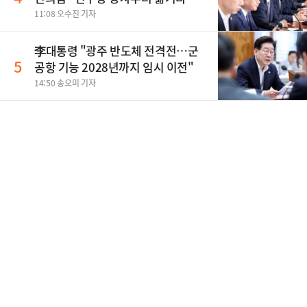
11:08 오수진 기자
李대통령 "광주 반도체 전격전…군
5
공항 기능 2028년까지 임시 이전"
14:50 송오미 기자