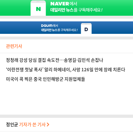
관련기사
정청래 강성 당심 결집 속도전…송영길·김민석 손잡나
‘이란전쟁 첫날 폭사’ 알리 하메네이, 사망 126일 만에 장례 치른다
미국이 콕 찍은 중국 인민해방군 지원업체들
정인균
기자가 쓴 기사