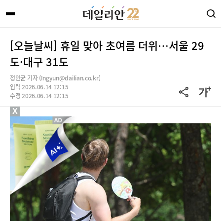
[오늘날씨] 휴일 맞아 초여름 더위…서울 29
도·대구 31도
정인균 기자 (Ingyun@dailian.co.kr)
입력 2026.06.14 12:15
수정 2026.06.14 12:15
X