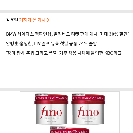
김윤일
기자가 쓴 기사
BMW 레이디스 챔피언십, 얼리버드 티켓 판매 개시 ‘최대 30% 할인’
안병훈·송영한, LIV 골프 뉴욕 첫날 공동 24위 출발
‘장마·황사·추위 그리고 폭염’ 기후 적응 시대에 돌입한 KBO리그