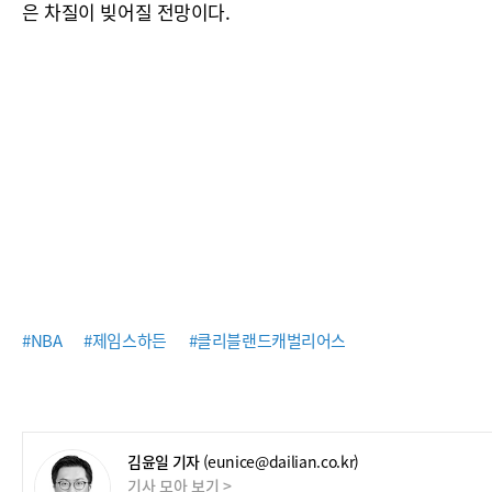
은 차질이 빚어질 전망이다.
#NBA
#제임스하든
#클리블랜드캐벌리어스
김윤일 기자
(eunice@dailian.co.kr)
기사 모아 보기 >