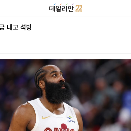
금 내고 석방