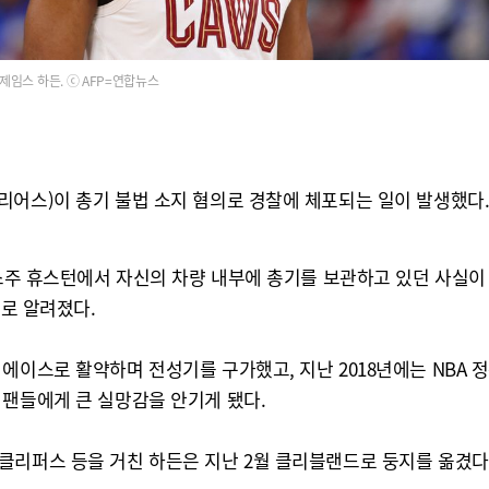
제임스 하든. ⓒ AFP=연합뉴스
리어스)이 총기 불법 소지 혐의로 경찰에 체포되는 일이 발생했다
사스주 휴스턴에서 자신의 차량 내부에 총기를 보관하고 있던 사실이
으로 알려졌다.
에이스로 활약하며 전성기를 구가했고, 지난 2018년에는 NBA 정
 팬들에게 큰 실망감을 안기게 됐다.
클리퍼스 등을 거친 하든은 지난 2월 클리블랜드로 둥지를 옮겼다