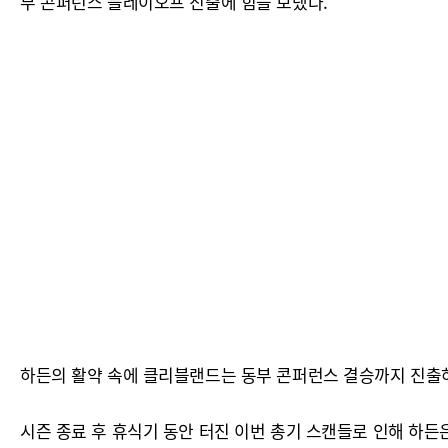
부 콘퍼런스 플레이오프 진출에 힘을 보탰다.
하든의 활약 속에 클리블랜드는 동부 콘퍼런스 결승까지 진출하
시즌 종료 후 휴식기 동안 터진 이번 총기 스캔들로 인해 하든은