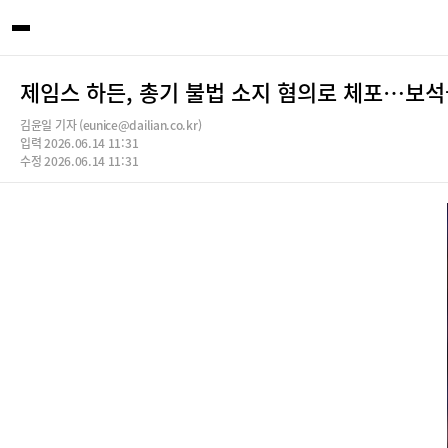
제임스 하든, 총기 불법 소지 혐의로 체포…보석
김윤일 기자 (eunice@dailian.co.kr)
입력 2026.06.14 11:31
수정 2026.06.14 11:31