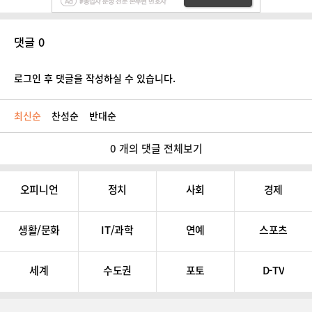
댓글 0
로그인 후 댓글을 작성하실 수 있습니다.
최신순
찬성순
반대순
0 개의 댓글 전체보기
오피니언
정치
사회
경제
생활/문화
IT/과학
연예
스포츠
세계
수도권
포토
D-TV