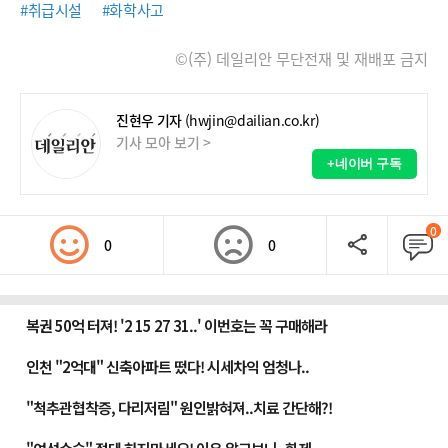
#취급시설
#화학사고
©(주) 데일리안 무단전재 및 재배포 금지
진현우 기자
(hwjin@dailian.co.kr)
기사 모아 보기 >
+네이버 구독
0
0
0