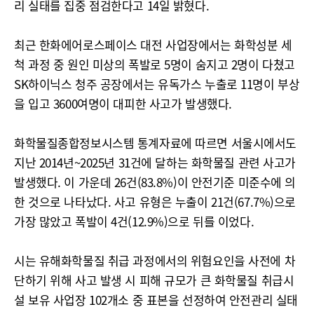
리 실태를 집중 점검한다고 14일 밝혔다.
최근 한화에어로스페이스 대전 사업장에서는 화학성분 세
척 과정 중 원인 미상의 폭발로 5명이 숨지고 2명이 다쳤고
SK하이닉스 청주 공장에서는 유독가스 누출로 11명이 부상
을 입고 3600여명이 대피한 사고가 발생했다.
화학물질종합정보시스템 통계자료에 따르면 서울시에서도
지난 2014년~2025년 31건에 달하는 화학물질 관련 사고가
발생했다. 이 가운데 26건(83.8%)이 안전기준 미준수에 의
한 것으로 나타났다. 사고 유형은 누출이 21건(67.7%)으로
가장 많았고 폭발이 4건(12.9%)으로 뒤를 이었다.
시는 유해화학물질 취급 과정에서의 위험요인을 사전에 차
단하기 위해 사고 발생 시 피해 규모가 큰 화학물질 취급시
설 보유 사업장 102개소 중 표본을 선정하여 안전관리 실태