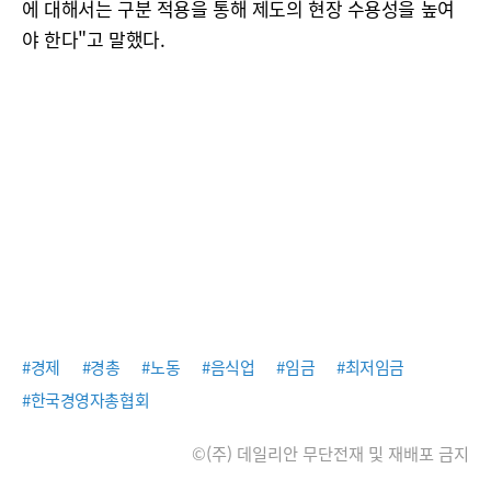
에 대해서는 구분 적용을 통해 제도의 현장 수용성을 높여
야 한다"고 말했다.
#경제
#경총
#노동
#음식업
#임금
#최저임금
#한국경영자총협회
©(주) 데일리안 무단전재 및 재배포 금지