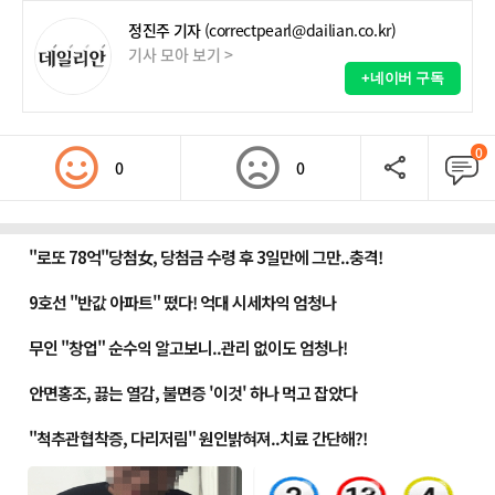
정진주 기자
(correctpearl@dailian.co.kr)
기사 모아 보기 >
+네이버 구독
0
0
0