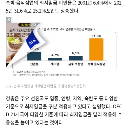
숙박·음식점업의 최저임금 미만율은 2001년 6.4%에서 202
5년 31.6%로 25.2%포인트 상승했다.
X
2025년 주요 업종별 최저임금 미만율. ⓒ한국경영자총협회
경총은 주요 선진국도 업종, 연령, 지역, 숙련도 등 다양한
기준으로 최저임금을 구분 적용하고 있다고 설명했다. OEC
D 21개국이 다양한 기준에 따라 최저임금을 달리 적용해 수
용성을 높이고 있다는 것이다.