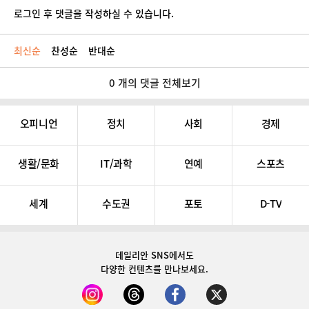
로그인 후 댓글을 작성하실 수 있습니다.
최신순
찬성순
반대순
0 개의 댓글 전체보기
오피니언
정치
사회
경제
생활/문화
IT/과학
연예
스포츠
세계
수도권
포토
D-TV
데일리안 SNS
에서도
다양한 컨텐츠를 만나보세요.