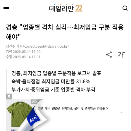
경총 "업종별 격차 심각…최저임금 구분 적용
해야"
정진주 기자 (correctpearl@dailian.co.kr)
입력 2026.06.14 12:00
수정 2026.06.14 12:01
경총, 최저임금 업종별 구분적용 보고서 발표
숙박·음식점업 최저임금 미만율 31.6%
부가가치·중위임금 기준 업종별 격차 부각
X