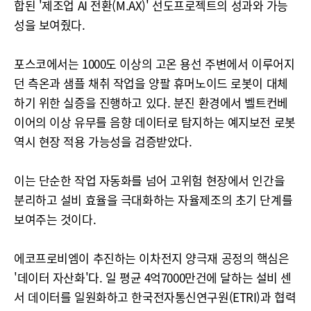
합된 '제조업 AI 전환(M.AX)' 선도프로젝트의 성과와 가능
성을 보여줬다.
포스코에서는 1000도 이상의 고온 용선 주변에서 이루어지
던 측온과 샘플 채취 작업을 양팔 휴머노이드 로봇이 대체
하기 위한 실증을 진행하고 있다. 분진 환경에서 벨트컨베
이어의 이상 유무를 음향 데이터로 탐지하는 예지보전 로봇
역시 현장 적용 가능성을 검증받았다.
이는 단순한 작업 자동화를 넘어 고위험 현장에서 인간을
분리하고 설비 효율을 극대화하는 자율제조의 초기 단계를
보여주는 것이다.
에코프로비엠이 추진하는 이차전지 양극재 공정의 핵심은
'데이터 자산화'다. 일 평균 4억7000만건에 달하는 설비 센
서 데이터를 일원화하고 한국전자통신연구원(ETRI)과 협력