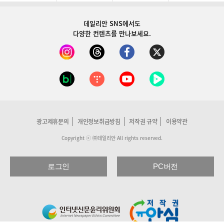
데일리안 SNS
에서도
다양한 컨텐츠를 만나보세요.
광고제휴문의
개인정보취급방침
저작권 규약
이용약관
Copyright ⓒ ㈜데일리안 All rights reserved.
로그인
PC버전