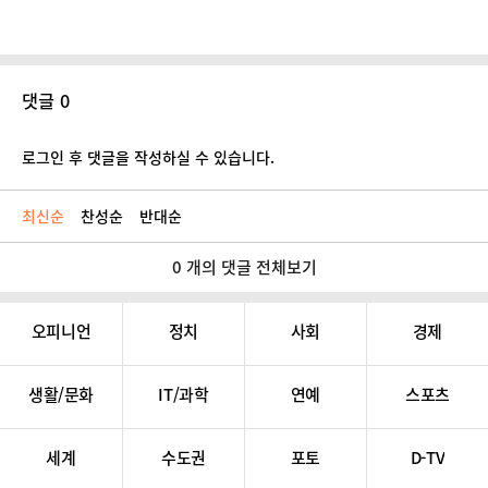
댓글 0
로그인 후 댓글을 작성하실 수 있습니다.
최신순
찬성순
반대순
0 개의 댓글 전체보기
오피니언
정치
사회
경제
생활/문화
IT/과학
연예
스포츠
세계
수도권
포토
D-TV