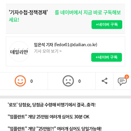
'기자수첩-정책경제'
를 네이버에서 지금 바로 구독해보
세요!
+네이버 구독
임은석 기자
(fedor01@dailian.co.kr)
기사 모아 보기 >
+네이버 구독
0
0
0