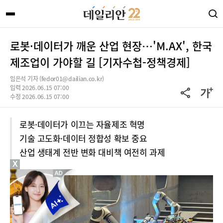
로봇·데이터가 깨운 산업 현장…'M.AX', 한국
제조업이 가야할 길 [기자수첩-정책경제]
임은석 기자 (fedor01@dailian.co.kr)
입력 2026.06.15 07:00
수정 2026.06.15 07:00
로봇·데이터가 이끄는 자율제조 혁명
기술 고도화·데이터 정합성 확보 중요
산업 생태계 전반 변화 대비책 여전히 과제
X