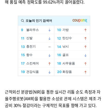
해 품질 예측 정확도를 99.62%까지 끌어올렸다.
근적외선 분광법(NIR)을 통한 실시간 리튬 순도 측정과 자
율주행로봇(AMR)을 활용한 소성로 관제 시스템은 제조 가
공비 30% 절감이라는 구체적인 목표를 향해 가고 있다.