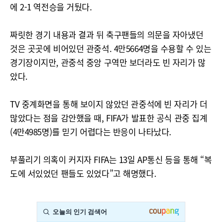
에 2-1 역전승을 거뒀다.
짜릿한 경기 내용과 결과 뒤 축구팬들의 의문을 자아냈던
것은 곳곳에 비어있던 관중석. 4만5664명을 수용할 수 있는
경기장이지만, 관중석 중앙 구역만 보더라도 빈 자리가 많
았다.
TV 중계화면을 통해 보이지 않았던 관중석에 빈 자리가 더
많았다는 점을 감안했을 때, FIFA가 발표한 공식 관중 집계
(4만4985명)를 믿기 어렵다는 반응이 나타났다.
부풀리기 의혹이 커지자 FIFA는 13일 AP통신 등을 통해 “복
도에 서있었던 팬들도 있었다”고 해명했다.