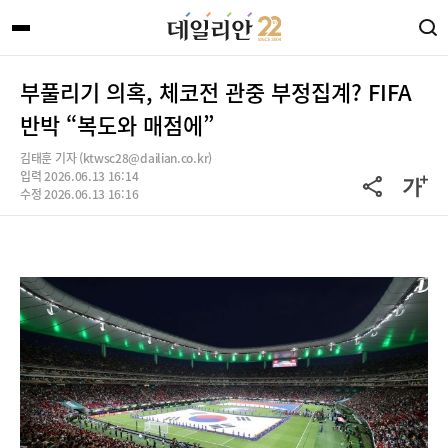
부풀리기 의혹, 체코전 관중 부정집계? FIFA
반박 “복도와 매점에”
김태훈 기자 (ktwsc28@dailian.co.kr)
입력 2026.06.13 16:14
수정 2026.06.13 16:16