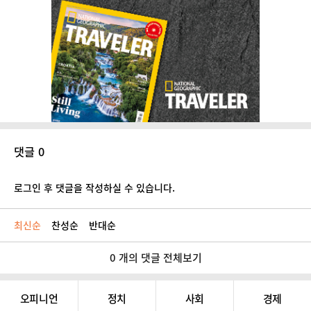
댓글 0
로그인 후 댓글을 작성하실 수 있습니다.
최신순
찬성순
반대순
0 개의 댓글 전체보기
오피니언
정치
사회
경제