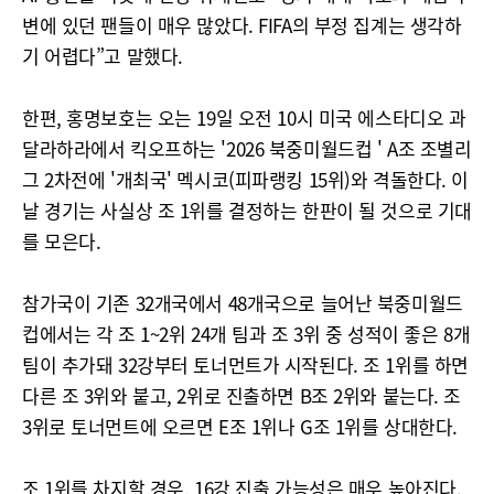
변에 있던 팬들이 매우 많았다. FIFA의 부정 집계는 생각하
기 어렵다”고 말했다.
한편, 홍명보호는 오는 19일 오전 10시 미국 에스타디오 과
달라하라에서 킥오프하는 '2026 북중미월드컵 ' A조 조별리
그 2차전에 '개최국' 멕시코(피파랭킹 15위)와 격돌한다. 이
날 경기는 사실상 조 1위를 결정하는 한판이 될 것으로 기대
를 모은다.
참가국이 기존 32개국에서 48개국으로 늘어난 북중미월드
컵에서는 각 조 1~2위 24개 팀과 조 3위 중 성적이 좋은 8개
팀이 추가돼 32강부터 토너먼트가 시작된다. 조 1위를 하면
다른 조 3위와 붙고, 2위로 진출하면 B조 2위와 붙는다. 조
3위로 토너먼트에 오르면 E조 1위나 G조 1위를 상대한다.
조 1위를 차지할 경우, 16강 진출 가능성은 매우 높아진다.