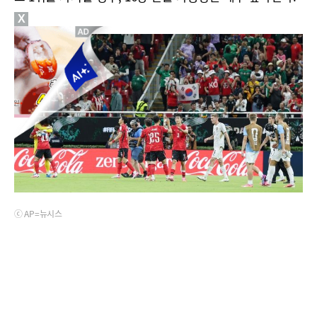
X
ⓒ AP=뉴시스