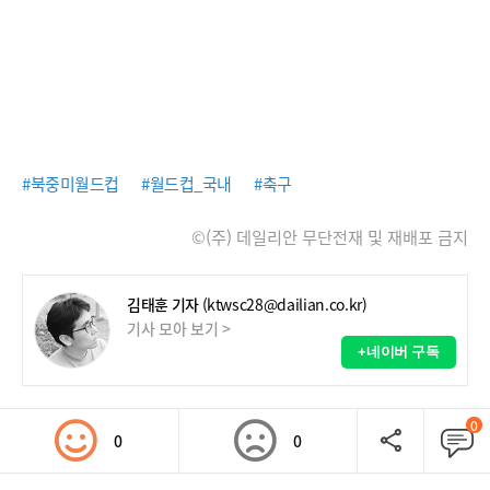
#북중미월드컵
#월드컵_국내
#축구
©(주) 데일리안 무단전재 및 재배포 금지
김태훈 기자
(ktwsc28@dailian.co.kr)
기사 모아 보기 >
+네이버 구독
0
0
0