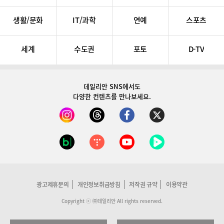
생활/문화
IT/과학
연예
스포츠
세계
수도권
포토
D-TV
데일리안 SNS
에서도
다양한 컨텐츠를 만나보세요.
광고제휴문의
개인정보취급방침
저작권 규약
이용약관
Copyright ⓒ ㈜데일리안 All rights reserved.