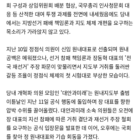
회 구성과 상임위원회 배분 협상, 국무총리 인사청문회 대
응 등 산적한 대여 투쟁 과제를 전면에 내세웠음에도 당내
에서는 지방선거 패배 책임론과 지도 체제 개편을 요구하는
목소리가 가라앉지 않고 있다.
지난 10일 정점식 의원이 신임 원내대표로 선출되며 원내
공백은 메워졌으나, 선거 참패 책임론과 장동혁 대표의 '전
국 재선거' 주장 파문이 맞물리면서 지도부 거취를 둘러싼
갈등 조율이 정점식 체제의 첫 시험대로 부상한 모습이다.
당내 개혁파 의원 모임인 '대안과미래'는 원내지도부 출범
이튿날인 지난 11일 공식 행동에 돌입하며 장 대표를 향한
압박 수위를 끌어올렸다. 대안과미래 소속 의원들은 오전에
장 대표의 지선 참패에 따른 거취 결단과 재선거 주장 철회
를 요구하는 공식 입장문을 발표한 데 이어, 오후에는 국회
를 찾아 정 원내대표와 기습 회동을 가졌다.