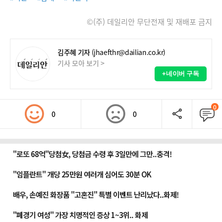
©(주) 데일리안 무단전재 및 재배포 금지
김주혜 기자
(jhaefthr@dailian.co.kr)
기사 모아 보기 >
+네이버 구독
0
0
0