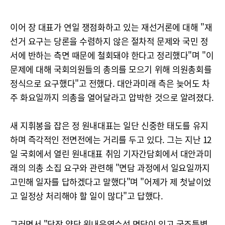
이어 장 대표가 연일 쟁점화하고 있는 재선거론에 대해 "재
선거 요구는 당론을 수렴하지 않은 절차적 문제와 국민 정
서에 반하는 측면 때문에 철회돼야 한다고 정리했다"며 "이
문제에 대해 국회의원들의 총의를 모으기 위해 의원총회를
정식으로 요구했다"고 전했다. 대안과미래 측은 늦어도 차
주 화요일까지 의총을 열어달라고 압박한 것으로 알려졌다.
새 지휘봉을 잡은 정 원내대표는 일단 신중한 태도를 유지
하며 즉각적인 전면전에는 거리를 두고 있다. 그는 지난 12
일 국회에서 열린 원내대표 취임 기자간담회에서 대안과미
래의 의총 소집 요구와 관련해 "면담 과정에서 일요일까지
고민해 일자를 답하겠다고 말했다"며 "어제가 제 첫날이었
고 일정상 처리해야 할 일이 많다"고 답했다.
그러면서 "당장 양당 원내운영수석 면담이 있고 국조특별