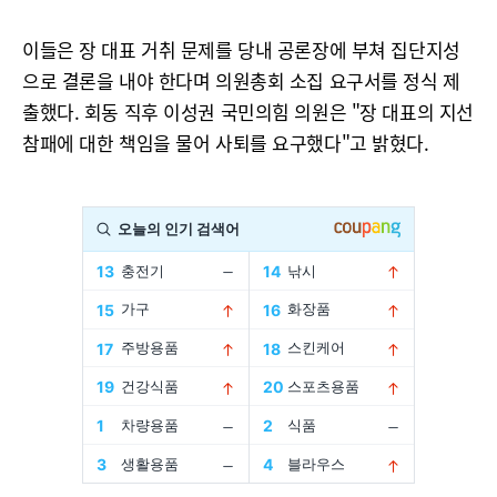
이들은 장 대표 거취 문제를 당내 공론장에 부쳐 집단지성
으로 결론을 내야 한다며 의원총회 소집 요구서를 정식 제
출했다. 회동 직후 이성권 국민의힘 의원은 "장 대표의 지선
참패에 대한 책임을 물어 사퇴를 요구했다"고 밝혔다.