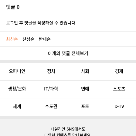
댓글 0
로그인 후 댓글을 작성하실 수 있습니다.
최신순
찬성순
반대순
0 개의 댓글 전체보기
오피니언
정치
사회
경제
생활/문화
IT/과학
연예
스포츠
세계
수도권
포토
D-TV
데일리안 SNS
에서도
다양한 컨텐츠를 만나보세요.