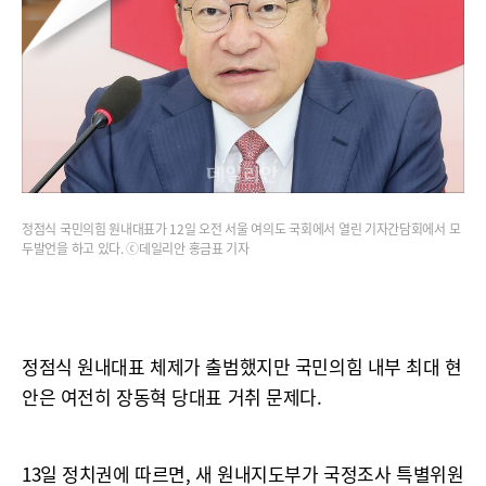
정점식 국민의힘 원내대표가 12일 오전 서울 여의도 국회에서 열린 기자간담회에서 모
두발언을 하고 있다. ⓒ데일리안 홍금표 기자
정점식 원내대표 체제가 출범했지만 국민의힘 내부 최대 현
안은 여전히 장동혁 당대표 거취 문제다.
13일 정치권에 따르면, 새 원내지도부가 국정조사 특별위원