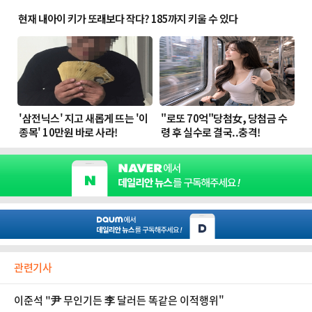
관련기사
이준석 "尹 무인기든 李 달러든 똑같은 이적행위"