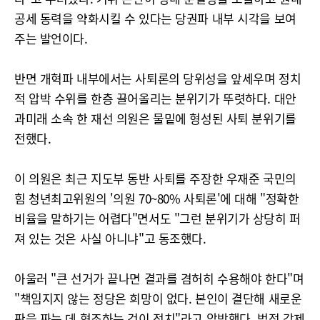
공세 동력을 약화시킬 수 있다는 당권파 내부 시각을 보여
주는 발언이다.
반면 개혁파 내부에서는 사퇴론의 당위성을 앞세우며 정치
적 압박 수위를 한층 끌어올리는 분위기가 뚜렷하다. 대안
과미래 소속 한 재선 의원은 물밑에 형성된 사퇴 분위기를
전했다.
이 의원은 최근 지도부 동반 사퇴를 주장한 우재준 국민의
힘 청년최고위원의 '의원 70~80% 사퇴론'에 대해 "정확한
비율을 말하기는 어렵다"면서도 "그런 분위기가 상당히 퍼
져 있는 것은 사실 아니냐"고 동조했다.
아울러 "큰 선거가 끝나면 결과를 겸허히 수용해야 한다"며
"책임지지 않는 정당은 희망이 없다. 본인이 결단해 새로운
판을 짜는 데 협조하는 것이 정치"라고 압박했다. 법적 강제