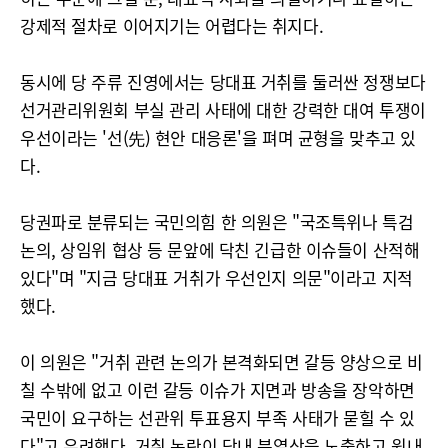
강제적 절차로 이어지기는 어렵다는 취지다.
동시에 당 주류 진영에서는 당대표 거취를 둘러싼 정쟁보다
선거관리위원회 부실 관리 사태에 대한 강력한 대여 투쟁이
우선이라는 '선(先) 현안 대응론'을 펴며 균형을 맞추고 있
다.
당권파로 분류되는 국민의힘 한 의원은 "국조특위나 특검
논의, 상임위 협상 등 문앞에 닥친 긴급한 이슈들이 산적해
있다"며 "지금 당대표 거취가 우선인지 의문"이라고 지적
했다.
이 의원은 "거취 관련 논의가 본격화되면 갈등 양상으로 비
칠 수밖에 없고 이런 갈등 이슈가 지면과 방송을 장악하면
국민이 요구하는 선관위 투표용지 부족 사태가 묻힐 수 있
다"고 우려했다. 거취 논란이 당내 분열상을 노출하고 원내