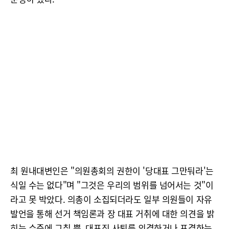
최 원내대변인은 "의원총회의 권한이 '당대표 그만둬라'는
식일 수는 없다"며 "그것은 우리의 범위를 넘어서는 것"이
라고 못 박았다. 의총이 소집되더라도 일부 의원들이 자유
발언을 통해 선거 책임론과 장 대표 거취에 대한 의견을 밝
히는 수준에 그칠 뿐, 대표직 사퇴를 의결하거나 표결하는