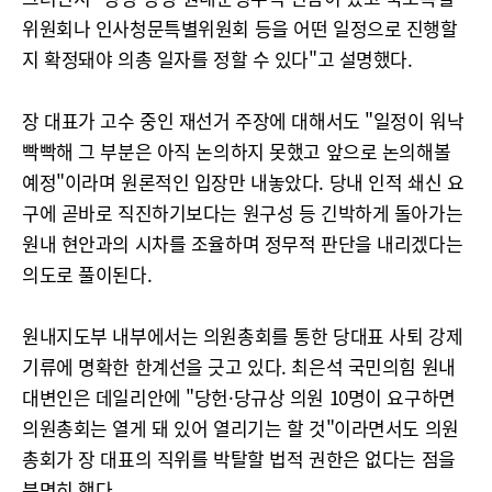
위원회나 인사청문특별위원회 등을 어떤 일정으로 진행할
지 확정돼야 의총 일자를 정할 수 있다"고 설명했다.
장 대표가 고수 중인 재선거 주장에 대해서도 "일정이 워낙
빡빡해 그 부분은 아직 논의하지 못했고 앞으로 논의해볼
예정"이라며 원론적인 입장만 내놓았다. 당내 인적 쇄신 요
구에 곧바로 직진하기보다는 원구성 등 긴박하게 돌아가는
원내 현안과의 시차를 조율하며 정무적 판단을 내리겠다는
의도로 풀이된다.
원내지도부 내부에서는 의원총회를 통한 당대표 사퇴 강제
기류에 명확한 한계선을 긋고 있다. 최은석 국민의힘 원내
대변인은 데일리안에 "당헌·당규상 의원 10명이 요구하면
의원총회는 열게 돼 있어 열리기는 할 것"이라면서도 의원
총회가 장 대표의 직위를 박탈할 법적 권한은 없다는 점을
분명히 했다.