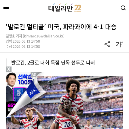
‘발로건 멀티골’ 미국, 파라과이에 4-1 대승
김평호 기자 (kimrard16@dailian.co.kr)
입력 2026.06.13 14:58
수정 2026.06.13 14:58
발로건, 2골로 대회 득점 단독 선두로 나서
X