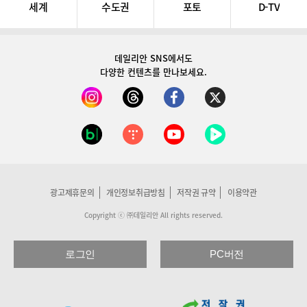
세계
수도권
포토
D-TV
데일리안 SNS
에서도
다양한 컨텐츠를 만나보세요.
광고제휴문의
개인정보취급방침
저작권 규약
이용약관
Copyright ⓒ ㈜데일리안 All rights reserved.
로그인
PC버전