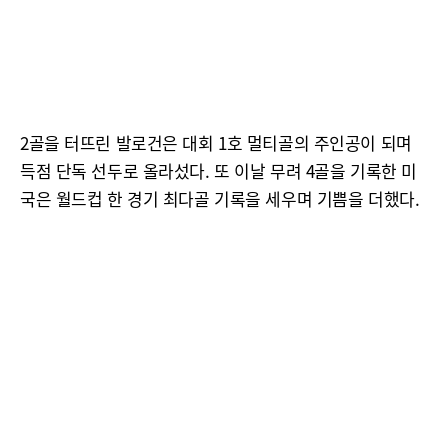
2골을 터뜨린 발로건은 대회 1호 멀티골의 주인공이 되며
득점 단독 선두로 올라섰다. 또 이날 무려 4골을 기록한 미
국은 월드컵 한 경기 최다골 기록을 세우며 기쁨을 더했다.