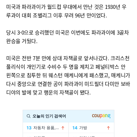
미국과 파라과이가 월드컵 무대에서 만난 것은 1930년 우
루과이 대회 조별리그 이후 무려 96년 만이었다.
당시 3-0으로 승리했던 미국은 이번에도 파라과이에 3골차
완승을 거뒀다.
미국은 전반 7분 만에 상대 자책골로 앞서나갔다. 크리스천
풀리식이 개인기로 수비수 두 명을 제치고 페널티박스 안
왼쪽으로 침투한 뒤 웨스턴 매케니에게 패스했고, 매케니가
다시 중앙으로 연결한 공이 파라과이 미드필더 다미안 보바
디야의 발에 맞고 행운의 자책골이 됐다.