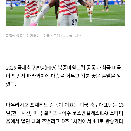
득점에 성공한 뒤 기뻐하는 미국 발로건. ⓒ AP=뉴시스
2026 국제축구연맹(FIFA) 북중미월드컵 공동 개최국 미국
이 안방서 파라과이에 대승을 거두고 기분 좋은 출발을 알
렸다.
마우리시오 포체티노 감독이 이끄는 미국 축구대표팀은 13
일(한국시간) 미국 캘리포니아주 로스앤젤레스(LA) 스타디
움에서 열린 대회 조별리그 D조 1차전에서 4-1로 완승했다.