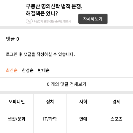
댓글 0
로그인 후 댓글을 작성하실 수 있습니다.
최신순
찬성순
반대순
0 개의 댓글 전체보기
오피니언
정치
사회
경제
생활/문화
IT/과학
연예
스포츠