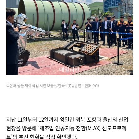
측온과 샘플 채취 작업 시연 모습.ⓒ한국로봇융합연구원(KIRO)
지난 11일부터 12일까지 양일간 경북 포항과 울산의 산업
현장을 방문해 '제조업 인공지능 전환(M.AX) 선도프로젝
트'의 추진 현황을 직접 확인했다.