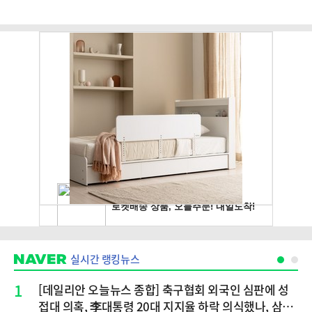
실시간 랭킹뉴스
1
[데일리안 오늘뉴스 종합] 축구협회 외국인 심판에 성
접대 의혹, 李대통령 20대 지지율 하락 의식했나, 삼전