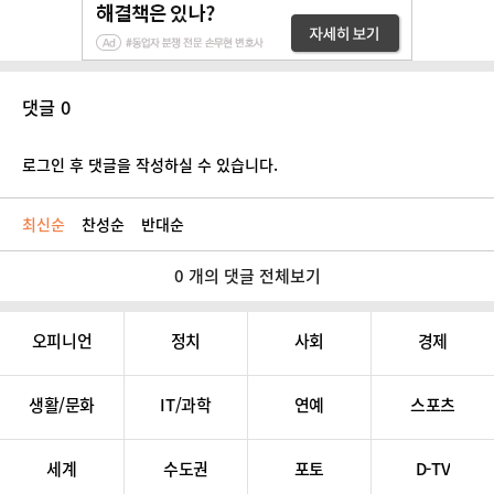
댓글 0
로그인 후 댓글을 작성하실 수 있습니다.
최신순
찬성순
반대순
0 개의 댓글 전체보기
오피니언
정치
사회
경제
생활/문화
IT/과학
연예
스포츠
세계
수도권
포토
D-TV