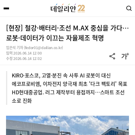
[현장] 철강·배터리·조선 M.AX 중심을 가다…
로봇·데이터가 이끄는 자율제조 혁명
임은석 기자 (fedor01@dailian.co.kr)
입력 2026.06.14 12:00
수정 2026.06.14 12:02
KIRO·포스코, 고열·분진 속 사투 AI 로봇이 대신
에코프로비엠, 이차전지 양극재 최초 '다크 팩토리' 목표
HD현대중공업. 러그 제작부터 용접까지…스마트 조선
소로 진화