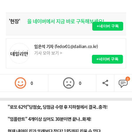
'현장'
을 네이버에서 지금 바로 구독해보세요!
+네이버 구독
임은석 기자
(fedor01@dailian.co.kr)
기사 모아 보기 >
+네이버 구독
0
0
0