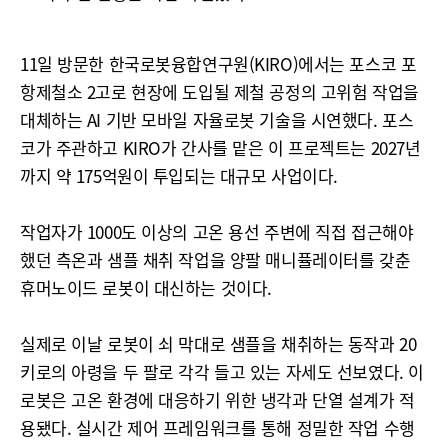
11일 방문한 한국로봇융합연구원(KIRO)에서는 포스코 포
항제철소 2고로 현장에 도입될 제철 공정의 고위험 작업을
대체하는 AI 기반 모바일 자율로봇 기술을 시연했다. 포스
코가 주관하고 KIRO가 간사를 맡은 이 프로젝트는 2027년
까지 약 175억원이 투입되는 대규모 사업이다.
작업자가 1000도 이상의 고온 용선 주변에 직접 접근해야
했던 측온과 샘플 채취 작업을 양팔 매니퓰레이터를 갖춘
휴머노이드 로봇이 대신하는 것이다.
실제로 이날 로봇이 쇠 막대로 샘플을 채취하는 동작과 20
키로의 아령을 두 팔로 각각 들고 있는 자세도 선보였다. 이
로봇은 고온 환경에 대응하기 위한 냉각과 단열 설계가 적
용됐다. 실시간 제어 프레임워크를 통해 정밀한 작업 수행