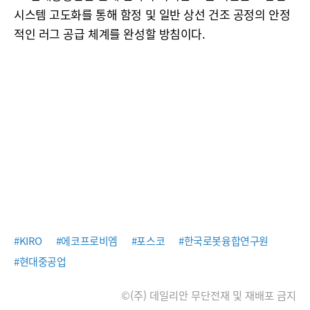
시스템 고도화를 통해 함정 및 일반 상선 건조 공정의 안정
적인 러그 공급 체계를 완성할 방침이다.
#KIRO
#에코프로비엠
#포스코
#한국로봇융합연구원
#현대중공업
©(주) 데일리안 무단전재 및 재배포 금지