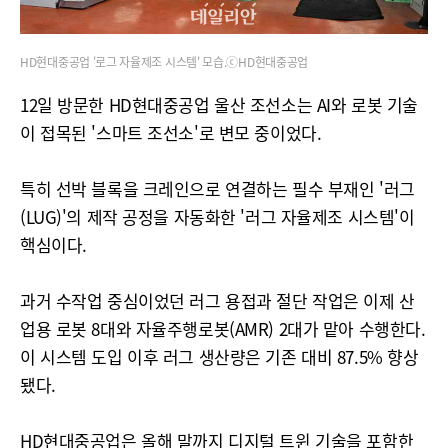
HD현대중공업 '로그 자율제조 시스템' 모습.ⓒHD현대중공업
12일 방문한 HD현대중공업 울산 조선소는 AI와 로봇 기술
이 접목된 '스마트 조선소'로 변모 중이었다.
특히 선박 블록을 크레인으로 연결하는 필수 부재인 '러그
(LUG)'의 제작 공정을 자동화한 '러그 자율제조 시스템'이
핵심이다.
과거 수작업 중심이었던 러그 용접과 절단 작업은 이제 산
업용 로봇 8대와 자율주행로봇(AMR) 2대가 맡아 수행한다.
이 시스템 도입 이후 러그 생산량은 기존 대비 87.5% 향상
됐다.
HD현대중공업은 올해 말까지 디지털 트윈 기술을 포함한