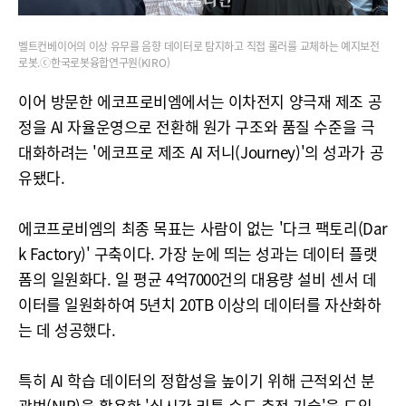
벨트컨베이어의 이상 유무를 음향 데이터로 탐지하고 직접 롤러를 교체하는 예지보전
로봇.ⓒ한국로봇융합연구원(KIRO)
이어 방문한 에코프로비엠에서는 이차전지 양극재 제조 공
정을 AI 자율운영으로 전환해 원가 구조와 품질 수준을 극
대화하려는 '에코프로 제조 AI 저니(Journey)'의 성과가 공
유됐다.
에코프로비엠의 최종 목표는 사람이 없는 '다크 팩토리(Dar
k Factory)' 구축이다. 가장 눈에 띄는 성과는 데이터 플랫
폼의 일원화다. 일 평균 4억7000건의 대용량 설비 센서 데
이터를 일원화하여 5년치 20TB 이상의 데이터를 자산화하
는 데 성공했다.
특히 AI 학습 데이터의 정합성을 높이기 위해 근적외선 분
광법(NIR)을 활용한 '실시간 리튬 순도 측정 기술'을 도입,