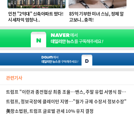
관련기사
트럼프 "이란과 종전협상 최종 조율…밴스, 주말 유럽 서명식 참석
할 수도"
트럼프, 정보국장에 클레이턴 지명…"월가 규제 수장서 정보수장"
美항소법원, 트럼프 글로벌 관세 10% 유지 결정