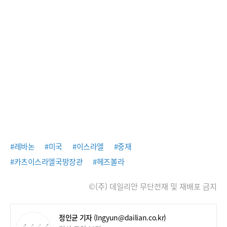
#레바논
#미국
#이스라엘
#중재
#카츠이스라엘국방장관
#헤즈볼라
©(주) 데일리안 무단전재 및 재배포 금지
정인균 기자
(Ingyun@dailian.co.kr)