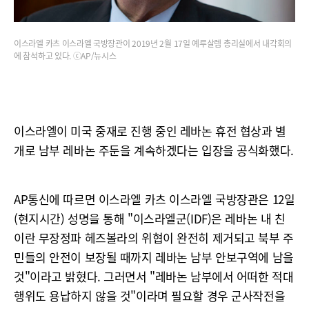
이스라엘 카츠 이스라엘 국방장관이 2019년 2월 17일 예루살렘 총리실에서 내각회의
에 참석하고 있다. ⓒAP/뉴시스
이스라엘이 미국 중재로 진행 중인 레바논 휴전 협상과 별
개로 남부 레바논 주둔을 계속하겠다는 입장을 공식화했다.
AP통신에 따르면 이스라엘 카츠 이스라엘 국방장관은 12일
(현지시간) 성명을 통해 "이스라엘군(IDF)은 레바논 내 친
이란 무장정파 헤즈볼라의 위협이 완전히 제거되고 북부 주
민들의 안전이 보장될 때까지 레바논 남부 안보구역에 남을
것"이라고 밝혔다. 그러면서 "레바논 남부에서 어떠한 적대
행위도 용납하지 않을 것"이라며 필요할 경우 군사작전을