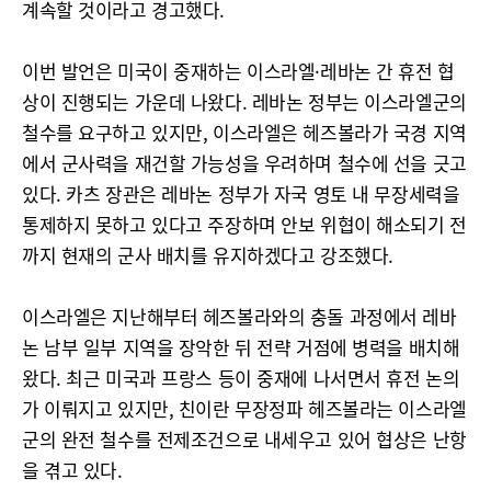
계속할 것이라고 경고했다.
이번 발언은 미국이 중재하는 이스라엘·레바논 간 휴전 협
상이 진행되는 가운데 나왔다. 레바논 정부는 이스라엘군의
철수를 요구하고 있지만, 이스라엘은 헤즈볼라가 국경 지역
에서 군사력을 재건할 가능성을 우려하며 철수에 선을 긋고
있다. 카츠 장관은 레바논 정부가 자국 영토 내 무장세력을
통제하지 못하고 있다고 주장하며 안보 위협이 해소되기 전
까지 현재의 군사 배치를 유지하겠다고 강조했다.
이스라엘은 지난해부터 헤즈볼라와의 충돌 과정에서 레바
논 남부 일부 지역을 장악한 뒤 전략 거점에 병력을 배치해
왔다. 최근 미국과 프랑스 등이 중재에 나서면서 휴전 논의
가 이뤄지고 있지만, 친이란 무장정파 헤즈볼라는 이스라엘
군의 완전 철수를 전제조건으로 내세우고 있어 협상은 난항
을 겪고 있다.