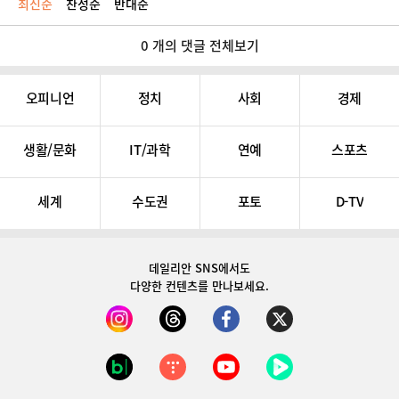
최신순
찬성순
반대순
0 개의 댓글 전체보기
오피니언
정치
사회
경제
생활/문화
IT/과학
연예
스포츠
세계
수도권
포토
D-TV
데일리안 SNS
에서도
다양한 컨텐츠를 만나보세요.