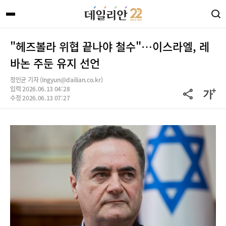
"헤즈볼라 위협 끝나야 철수"…이스라엘, 레
바논 주둔 유지 선언
정인균 기자 (Ingyun@dailian.co.kr)
입력 2026.06.13 04:28
수정 2026.06.13 07:27