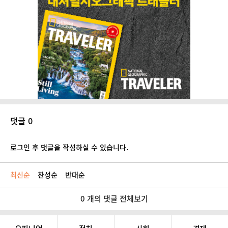
댓글 0
로그인 후 댓글을 작성하실 수 있습니다.
최신순
찬성순
반대순
0 개의 댓글 전체보기