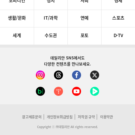
오피니언
정치
사회
경제
생활/문화
IT/과학
연예
스포츠
세계
수도권
포토
D-TV
데일리안 SNS
에서도
다양한 컨텐츠를 만나보세요.
광고제휴문의
개인정보취급방침
저작권 규약
이용약관
Copyright ⓒ ㈜데일리안 All rights reserved.