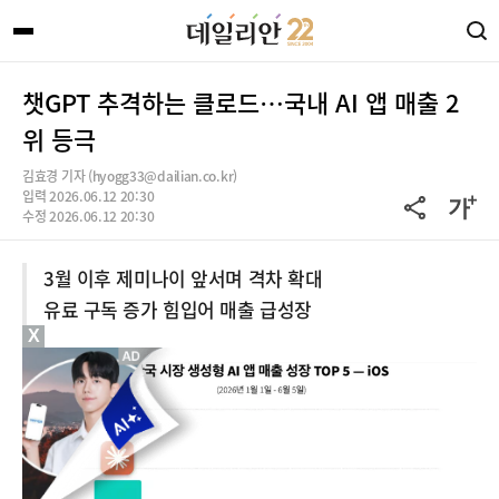
챗GPT 추격하는 클로드…국내 AI 앱 매출 2
위 등극
김효경 기자 (hyogg33@dailian.co.kr)
입력 2026.06.12 20:30
수정 2026.06.12 20:30
3월 이후 제미나이 앞서며 격차 확대
유료 구독 증가 힘입어 매출 급성장
X