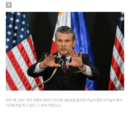
X
피트 헤그세스 미국 전쟁부 장관이 지난해 3월28일 필리핀 마닐라 캠프 아기날도에서
기자회견을 하고 있다. ⓒ AFP/연합뉴스