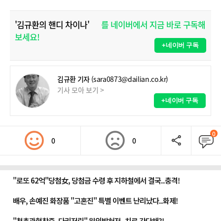
'김규환의 핸디 차이나'
를 네이버에서 지금 바로 구독해
보세요!
+네이버 구독
김규환 기자
(sara0873@dailian.co.kr)
기사 모아 보기 >
+네이버 구독
0
0
0