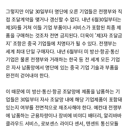
그렇지만 이달 30일부터 명단에 오른 기업들은 전쟁부와 직
접 조달계약을 맺거나 갱신할 수 없다. 내년 6월30일부터는
제3자를 거쳐 이들 기업 부품이나 서비스가 포함된 최종 제
품을 구매하는 것조차 전면 금지된다. 더욱이 '제3자 조달금
지' 조항은 중국 기업들에 치명타가 될 수 있다. 전쟁부는
세계 최대 단일 구매자다. 내년 6월부터 미 방산·항공·통신
기업은 물론 전쟁부와 거래하는 한국 등 전 세계 모든 기업
은 자사 납품망에서 명단에 있는 중국 기업 기술과 부품을
완전히 걷어내야 한다.
이 때문에 미 방산·통신·항공 조달망에 제품을 납품하는 기
업들은 30일부터 자사 조달망 내에 해당 기업제품이 포함돼
있는지 여부를 전면적으로 재조사해야 한다. 예컨대 전쟁부
에 납품하는 군용차량이나 장비에 비야디 배터리, 알리바바
클라우드 서비스, 로보센스 라이다 센서, 텐센트 통신모듈