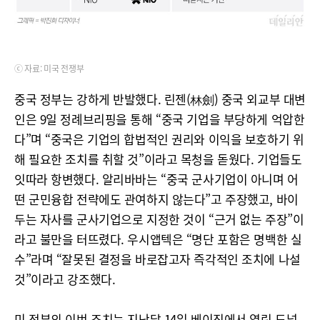
ⓒ 자료: 미국 전쟁부
중국 정부는 강하게 반발했다. 린젠(林劍) 중국 외교부 대변
인은 9일 정례브리핑을 통해 “중국 기업을 부당하게 억압한
다”며 “중국은 기업의 합법적인 권리와 이익을 보호하기 위
해 필요한 조치를 취할 것”이라고 목청을 돋웠다. 기업들도
잇따라 항변했다. 알리바바는 “중국 군사기업이 아니며 어
떤 군민융합 전략에도 관여하지 않는다”고 주장했고, 바이
두는 자사를 군사기업으로 지정한 것이 “근거 없는 주장”이
라고 불만을 터뜨렸다. 우시앱텍은 “명단 포함은 명백한 실
수”라며 “잘못된 결정을 바로잡고자 즉각적인 조치에 나설
것”이라고 강조했다.
미 정부의 이번 조치는 지난달 14일 베이징에서 열린 도널