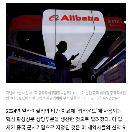
지난해 7월18일 제3회 중국국제공급망박람회(CISCE)가 열린 중국 베이징 중국국제전
람센터(CIEC)에서 한 관람객이 알리바바 부스 앞을 지나가고 있다. ⓒ AP/연합뉴스
2024년 일라이릴리의 비만 치료제 ‘젭바운드’에 사용되는
핵심 활성성분 상당부분을 생산한 것으로 알려졌다. 이 업
체가 중국 군사기업으로 지정된 것은 미 제약사들의 신약 R