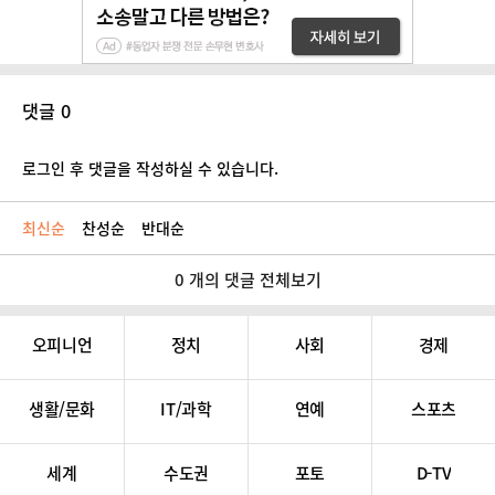
댓글 0
로그인 후 댓글을 작성하실 수 있습니다.
최신순
찬성순
반대순
0 개의 댓글 전체보기
오피니언
정치
사회
경제
생활/문화
IT/과학
연예
스포츠
세계
수도권
포토
D-TV