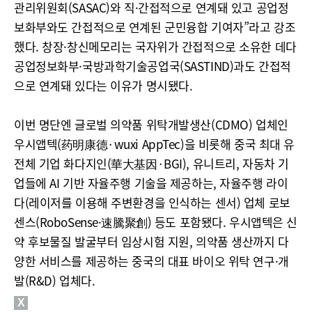
관리위원회(SASAC)와 직·간접적으로 연계돼 있고 공업정
보화부와도 간접적으로 연계된 군민융합 기여자”라고 강조
했다. 창장·창신메모리는 국자위가 간접적으로 소유한 데다
공업정보화부·국방과학기술공업국(SASTIND)과도 간접적
으로 연계돼 있다는 이유가 명시됐다.
이번 명단엔 글로벌 의약품 위탁개발생산(CDMO) 업체인
우시앱텍(药明康德·wuxi AppTec)을 비롯해 중국 최대 유
전체 기업 화다지인(華大基因·BGI), 유니트리, 자동차 기
업들에 AI 기반 자율주행 기술을 제공하는, 자율주행 라이
다(레이저를 이용해 주변환경을 인식하는 센서) 업체 로보
센스(RoboSense·速騰聚創) 등도 포함됐다. 우시앱텍은 신
약 후보물질 발굴부터 임상시험 지원, 의약품 생산까지 다
양한 서비스를 제공하는 중국의 대표 바이오 위탁 연구·개
발(R&D) 업체다.
X