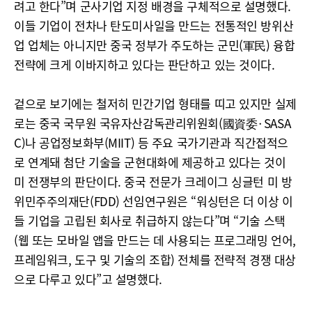
려고 한다”며 군사기업 지정 배경을 구체적으로 설명했다.
이들 기업이 전차나 탄도미사일을 만드는 전통적인 방위산
업 업체는 아니지만 중국 정부가 주도하는 군민(軍民) 융합
전략에 크게 이바지하고 있다는 판단하고 있는 것이다.
겉으로 보기에는 철저히 민간기업 형태를 띠고 있지만 실제
로는 중국 국무원 국유자산감독관리위원회(國資委·SASA
C)나 공업정보화부(MIIT) 등 주요 국가기관과 직간접적으
로 연계돼 첨단 기술을 군현대화에 제공하고 있다는 것이
미 전쟁부의 판단이다. 중국 전문가 크레이그 싱글턴 미 방
위민주주의재단(FDD) 선임연구원은 “워싱턴은 더 이상 이
들 기업을 고립된 회사로 취급하지 않는다”며 “기술 스택
(웹 또는 모바일 앱을 만드는 데 사용되는 프로그래밍 언어,
프레임워크, 도구 및 기술의 조합) 전체를 전략적 경쟁 대상
으로 다루고 있다”고 설명했다.