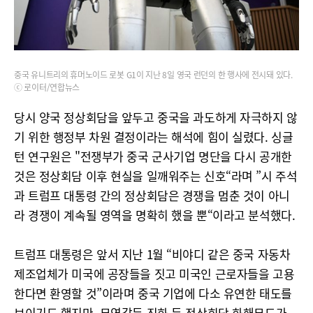
중국 유니트리의 휴머노이드 로봇 G1이 지난 8일 영국 런던의 한 행사에 전시돼 있다.
ⓒ 로이터/연합뉴스
당시 양국 정상회담을 앞두고 중국을 과도하게 자극하지 않
기 위한 행정부 차원 결정이라는 해석에 힘이 실렸다. 싱글
턴 연구원은 "전쟁부가 중국 군사기업 명단을 다시 공개한
것은 정상회담 이후 현실을 일깨워주는 신호“라며 ”시 주석
과 트럼프 대통령 간의 정상회담은 경쟁을 멈춘 것이 아니
라 경쟁이 계속될 영역을 명확히 했을 뿐“이라고 분석했다.
트럼프 대통령은 앞서 지난 1월 “비야디 같은 중국 자동차
제조업체가 미국에 공장들을 짓고 미국인 근로자들을 고용
한다면 환영할 것”이라며 중국 기업에 다소 유연한 태도를
보이기도 했지만, 무역갈등 진화 등 정상회담 화해무드가