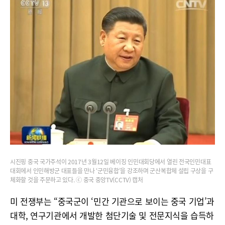
시진핑 중국 국가주석이 2017년 3월12일 베이징 인민대회당에서 열린 전국인민대표
대회에서 인민해방군 대표들을 만나 ‘군민융합’을 강조하며 군산복합체 설립 구상을 구
체화할 것을 주문하고 있다. ⓒ 중국 중앙TV(CCTV) 캡처
미 전쟁부는 “중국군이 ‘민간 기관으로 보이는 중국 기업’과
대학, 연구기관에서 개발한 첨단기술 및 전문지식을 습득하